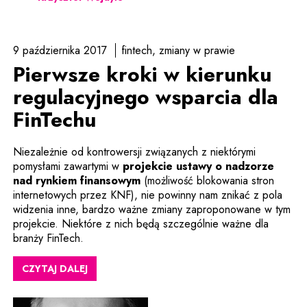
9 października 2017
fintech
zmiany w prawie
Pierwsze kroki w kierunku
regulacyjnego wsparcia dla
FinTechu
Niezależnie od kontrowersji związanych z niektórymi
pomysłami zawartymi w
projekcie ustawy o nadzorze
Uwaga, link zostanie otwarty w
nad rynkiem finansowym
(możliwość blokowania stron
internetowych przez KNF), nie powinny nam znikać z pola
widzenia inne, bardzo ważne zmiany zaproponowane w tym
projekcie. Niektóre z nich będą szczególnie ważne dla
branży FinTech.
CZYTAJ DALEJ