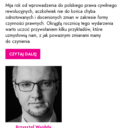
Mija rok od wprowadzenia do polskiego prawa cywilnego
rewolucyjnych, aczkolwiek nie do końca chyba
odnotowanych i docenionych zmian w zakresie formy
czynności prawnych. Okrągłą rocznicę tego wydarzenia
warto uczcić przywołaniem kilku przykładów, które
uzmysłowią nam, z jak poważnymi zmianami mamy
do czynienia.
CZYTAJ DALEJ
Krzysztof Wojdyło