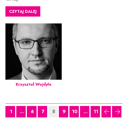
CZYTAJ DALEJ
Krzysztof Wojdyło
1
...
6
7
8
9
10
...
11
poprzedni
nast