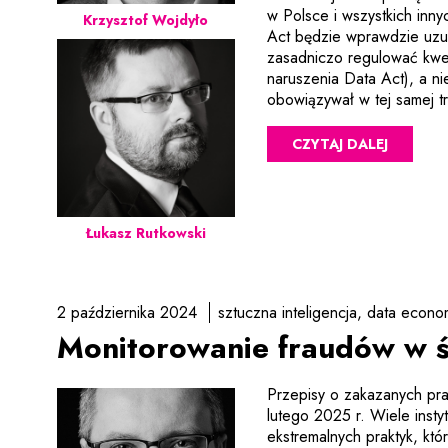
w Polsce i wszystkich inn
Krzysztof Wojdyło
Act będzie wprawdzie uzu
zasadniczo regulować kwe
naruszenia Data Act), a ni
obowiązywał w tej samej tr
CZYTAJ DALEJ
Łukasz Rutkowski
2 października 2024
sztuczna inteligencja
data econo
Monitorowanie fraudów w ś
Przepisy o zakazanych pra
lutego 2025 r. Wiele insty
ekstremalnych praktyk, kt