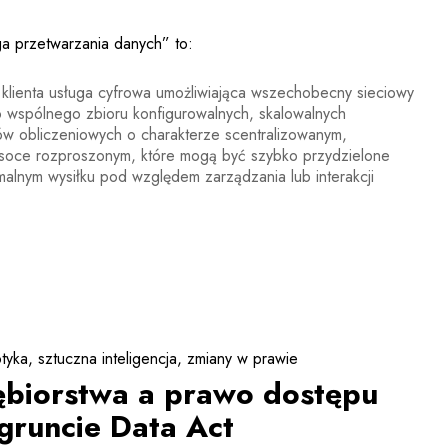
a przetwarzania danych” to:
klienta usługa cyfrowa umożliwiająca wszechobecny sieciowy
 wspólnego zbioru konfigurowalnych, skalowalnych
ów obliczeniowych o charakterze scentralizowanym,
soce rozproszonym, które mogą być szybko przydzielone
imalnym wysiłku pod względem zarządzania lub interakcji
tyka
sztuczna inteligencja
zmiany w prawie
ębiorstwa a prawo dostępu
gruncie Data Act