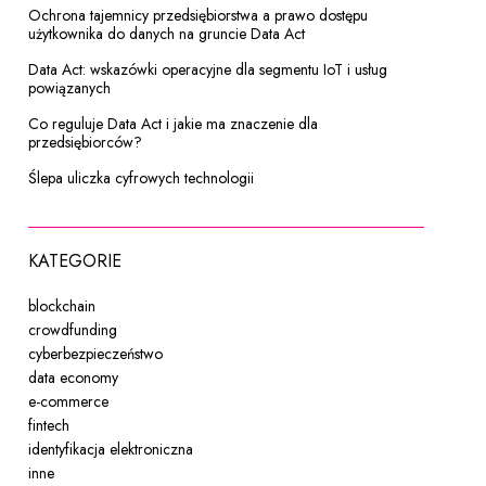
Ochrona tajemnicy przedsiębiorstwa a prawo dostępu
użytkownika do danych na gruncie Data Act
Data Act: wskazówki operacyjne dla segmentu IoT i usług
powiązanych
Co reguluje Data Act i jakie ma znaczenie dla
przedsiębiorców?
Ślepa uliczka cyfrowych technologii
KATEGORIE
blockchain
crowdfunding
cyberbezpieczeństwo
data economy
e-commerce
fintech
identyfikacja elektroniczna
inne