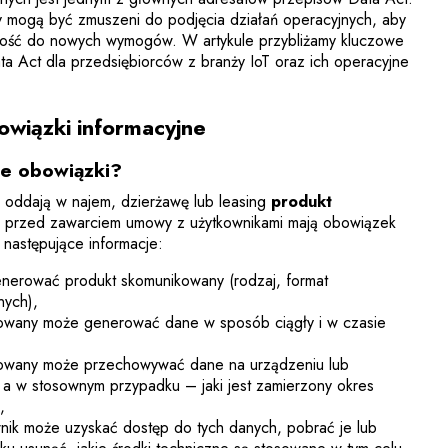
ży mogą być zmuszeni do podjęcia działań operacyjnych, aby
ność do nowych wymogów. W artykule przybliżamy kluczowe
ta Act dla przedsiębiorców z branży IoT oraz ich operacyjne
wiązki informacyjne
e obowiązki?
, oddają w najem, dzierżawę lub leasing
produkt
e przed zawarciem umowy z użytkownikami mają obowiązek
 następujące informacje:
nerować produkt skomunikowany (rodzaj, format
nych),
owany może generować dane w sposób ciągły i w czasie
kowany może przechowywać dane na urządzeniu lub
 a w stosownym przypadku – jaki jest zamierzony okres
,
wnik może uzyskać dostęp do tych danych, pobrać je lub