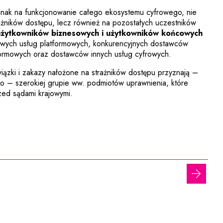
nak na funkcjonowanie całego ekosystemu cyfrowego, nie
ażników dostępu, lecz również na pozostałych uczestników
użytkowników biznesowych i użytkowników końcowych
owych usług platformowych, konkurencyjnych dostawców
ormowych oraz dostawców innych usług cyfrowych.
iązki i zakazy nałożone na strażników dostępu przyznają –
o – szerokiej grupie ww. podmiotów uprawnienia, które
ed sądami krajowymi.
następ