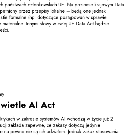
ych państwach członkowskich UE. Na poziomie krajowym Data
pełniony przez przepisy lokalne – będą one jednak
stie formalne (np. dotyczące postępowań w sprawie
e materialne. Innymi słowy w całej UE Data Act będzie
eści.
my
wietle AI Act
ktykach w zakresie systemów AI wchodzą w życie już 2
tucji zakłada zapewne, że zakazy dotyczą jedynie
óre na pewno nie są ich udziałem. Jednak zakaz stosowania