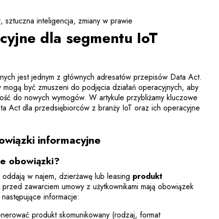
y
sztuczna inteligencja
zmiany w prawie
cyjne dla segmentu IoT
anych jest jednym z głównych adresatów przepisów Data Act.
ży mogą być zmuszeni do podjęcia działań operacyjnych, aby
ność do nowych wymogów. W artykule przybliżamy kluczowe
ta Act dla przedsiębiorców z branży IoT oraz ich operacyjne
wiązki informacyjne
e obowiązki?
, oddają w najem, dzierżawę lub leasing
produkt
e przed zawarciem umowy z użytkownikami mają obowiązek
 następujące informacje:
nerować produkt skomunikowany (rodzaj, format