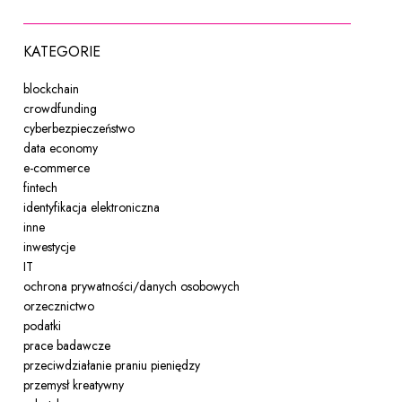
KATEGORIE
blockchain
crowdfunding
cyberbezpieczeństwo
data economy
e-commerce
fintech
identyfikacja elektroniczna
inne
inwestycje
IT
ochrona prywatności/danych osobowych
orzecznictwo
podatki
prace badawcze
przeciwdziałanie praniu pieniędzy
przemysł kreatywny