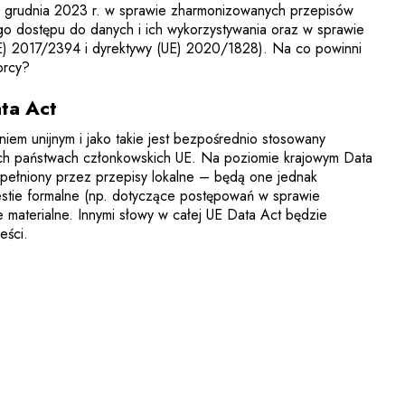
 grudnia 2023 r. w sprawie zharmonizowanych przepisów
o dostępu do danych i ich wykorzystywania oraz w sprawie
E) 2017/2394 i dyrektywy (UE) 2020/1828). Na co powinni
orcy?
ata Act
iem unijnym i jako takie jest bezpośrednio stosowany
ych państwach członkowskich UE. Na poziomie krajowym Data
pełniony przez przepisy lokalne – będą one jednak
stie formalne (np. dotyczące postępowań w sprawie
e materialne. Innymi słowy w całej UE Data Act będzie
eści.