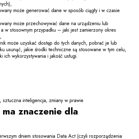
nych),
owany może generować dane w sposób ciągły i w czasie
kowany może przechowywać dane na urządzeniu lub
 a w stosownym przypadku – jaki jest zamierzony okres
,
wnik może uzyskać dostęp do tych danych, pobrać je lub
u usunąć, jakie środki techniczne są stosowane w tym celu,
ki ich wykorzystywania i jakość usługi.
sztuczna inteligencja
zmiany w prawie
e ma znaczenie dla
ierwszym dniem stosowania Data Act (czyli rozporządzenia