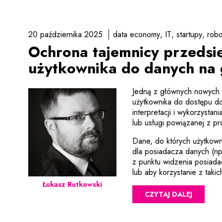
20 października 2025
data economy
IT
startupy
robo
Ochrona tajemnicy przedsi
użytkownika do danych na 
Jedną z głównych nowych i
użytkownika do dostępu d
interpretacji i wykorzyst
lub usługi powiązanej z 
Dane, do których użytkown
dla posiadacza danych (n
z punktu widzenia posiada
lub aby korzystanie z taki
Łukasz Rutkowski
CZYTAJ DALEJ