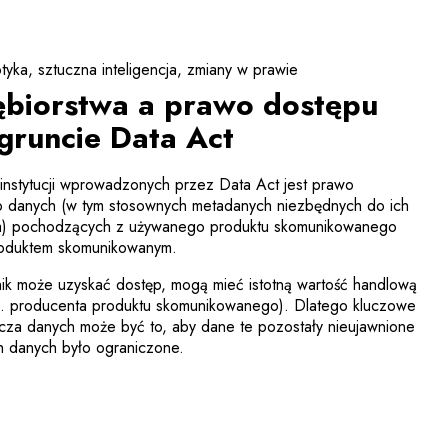
tyka
sztuczna inteligencja
zmiany w prawie
ębiorstwa a prawo dostępu
gruncie Data Act
nstytucji wprowadzonych przez Data Act jest prawo
o danych (w tym stosownych metadanych niezbędnych do ich
ania) pochodzących z używanego produktu skomunikowanego
produktem skomunikowanym.
ik może uzyskać dostęp, mogą mieć istotną wartość handlową
p. producenta produktu skomunikowanego). Dlatego kluczowe
cza danych może być to, aby dane te pozostały nieujawnione
ch danych było ograniczone.