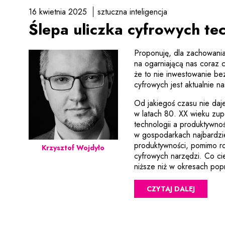
16 kwietnia 2025
sztuczna inteligencja
Ślepa uliczka cyfrowych tec
Proponuję, dla zachowania
na ogarniającą nas coraz 
że to nie inwestowanie be
cyfrowych jest aktualnie na
Od jakiegoś czasu nie daj
w latach 80. XX wieku zup
technologii a produktywno
w gospodarkach najbardzi
produktywności, pomimo r
Krzysztof Wojdyło
cyfrowych narzędzi. Co ci
niższe niż w okresach pop
CZYTAJ DALEJ