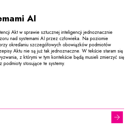
emami AI
tencji Akt w sprawie sztucznej inteligencji jednoznacznie
dzoru nad systemami AI przez człowieka. Na poziomie
 przy określaniu szczegółowych obowiązków podmiotów
zepisy Aktu nie są już tak jednoznaczne. W tekście staram się
yzwania, z którymi w tym kontekście będą musieli zmierzyć się
 podmioty stosujące te systemy.
następ