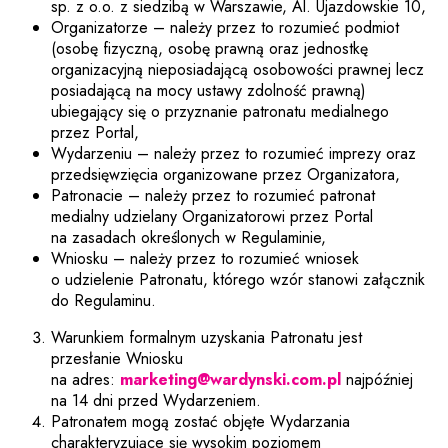
sp. z o.o. z siedzibą w Warszawie, Al. Ujazdowskie 10,
Organizatorze – należy przez to rozumieć podmiot
(osobę fizyczną, osobę prawną oraz jednostkę
organizacyjną nieposiadającą osobowości prawnej lecz
posiadającą na mocy ustawy zdolność prawną)
ubiegający się o przyznanie patronatu medialnego
przez Portal,
Wydarzeniu – należy przez to rozumieć imprezy oraz
przedsięwzięcia organizowane przez Organizatora,
Patronacie – należy przez to rozumieć patronat
medialny udzielany Organizatorowi przez Portal
na zasadach określonych w Regulaminie,
Wniosku – należy przez to rozumieć wniosek
o udzielenie Patronatu, którego wzór stanowi załącznik
do Regulaminu.
Warunkiem formalnym uzyskania Patronatu jest
przesłanie Wniosku
na adres:
marketing@wardynski.com.pl
najpóźniej
na 14 dni przed Wydarzeniem.
Patronatem mogą zostać objęte Wydarzania
charakteryzujące się wysokim poziomem