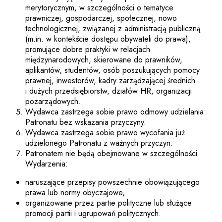
merytorycznym, w szczególności o tematyce
prawniczej, gospodarczej, społecznej, nowo
technologicznej, związanej z administracją publiczną
(m.in. w kontekście dostępu obywateli do prawa),
promujące dobre praktyki w relacjach
międzynarodowych, skierowane do prawników,
aplikantów, studentów, osób poszukujących pomocy
prawnej, inwestorów, kadry zarządzającej średnich
i dużych przedsiębiorstw, działów HR, organizacji
pozarządowych.
Wydawca zastrzega sobie prawo odmowy udzielania
Patronatu bez wskazania przyczyny.
Wydawca zastrzega sobie prawo wycofania już
udzielonego Patronatu z ważnych przyczyn.
Patronatem nie będą obejmowane w szczególności
Wydarzenia:
naruszające przepisy powszechnie obowiązującego
prawa lub normy obyczajowe,
organizowane przez partie polityczne lub służące
promocji partii i ugrupowań politycznych.