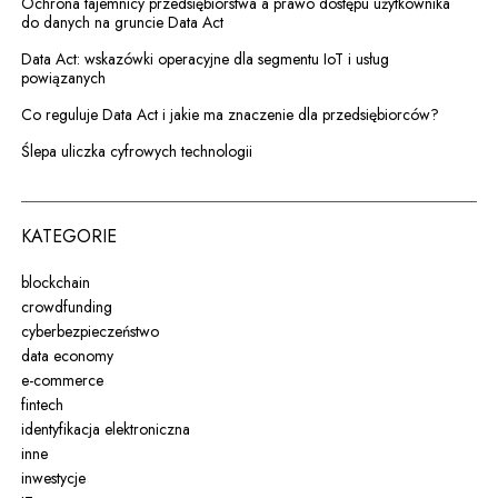
Ochrona tajemnicy przedsiębiorstwa a prawo dostępu użytkownika
do danych na gruncie Data Act
Data Act: wskazówki operacyjne dla segmentu IoT i usług
powiązanych
Co reguluje Data Act i jakie ma znaczenie dla przedsiębiorców?
Ślepa uliczka cyfrowych technologii
KATEGORIE
blockchain
crowdfunding
cyberbezpieczeństwo
data economy
e-commerce
fintech
identyfikacja elektroniczna
inne
inwestycje