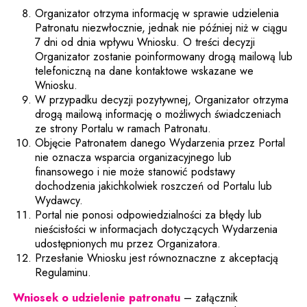
Organizator otrzyma informację w sprawie udzielenia
Patronatu niezwłocznie, jednak nie później niż w ciągu
7 dni od dnia wpływu Wniosku. O treści decyzji
Organizator zostanie poinformowany drogą mailową lub
telefoniczną na dane kontaktowe wskazane we
Wniosku.
W przypadku decyzji pozytywnej, Organizator otrzyma
drogą mailową informację o możliwych świadczeniach
ze strony Portalu w ramach Patronatu.
Objęcie Patronatem danego Wydarzenia przez Portal
nie oznacza wsparcia organizacyjnego lub
finansowego i nie może stanowić podstawy
dochodzenia jakichkolwiek roszczeń od Portalu lub
Wydawcy.
Portal nie ponosi odpowiedzialności za błędy lub
nieścisłości w informacjach dotyczących Wydarzenia
udostępnionych mu przez Organizatora.
Przesłanie Wniosku jest równoznaczne z akceptacją
Regulaminu.
Uwaga, link zostanie o
Wniosek o udzielenie patronatu
– załącznik