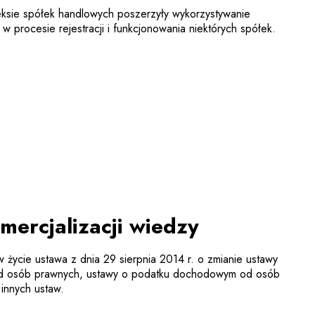
sie spółek handlowych poszerzyły wykorzystywanie
w procesie rejestracji i funkcjonowania niektórych spółek.
ercjalizacji wiedzy
w życie ustawa z dnia 29 sierpnia 2014 r. o zmianie ustawy
 osób prawnych, ustawy o podatku dochodowym od osób
 innych ustaw.