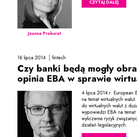
CZYTAJ DALEJ
Joanna Prokurat
16 lipca 2014
fintech
Czy banki będą mogły obra
opinia EBA w sprawie wirtu
4 lipca 2014 r. European 
na temat wirtualnych walu
do wirtualnych walut z du
wypowiedzi EBA na temat w
wyliczenie ryzyk związanyc
działań legislacyjnych.