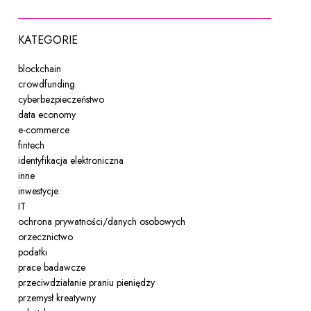
KATEGORIE
blockchain
crowdfunding
cyberbezpieczeństwo
data economy
e-commerce
fintech
identyfikacja elektroniczna
inne
inwestycje
IT
ochrona prywatności/danych osobowych
orzecznictwo
podatki
prace badawcze
przeciwdziałanie praniu pieniędzy
przemysł kreatywny