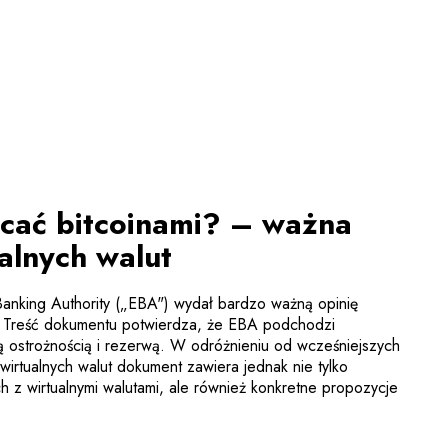
cać bitcoinami? – ważna
alnych walut
Banking Authority („EBA") wydał bardzo ważną opinię
t. Treść dokumentu potwierdza, że EBA podchodzi
żą ostrożnością i rezerwą. W odróżnieniu od wcześniejszych
irtualnych walut dokument zawiera jednak nie tylko
h z wirtualnymi walutami, ale również konkretne propozycje