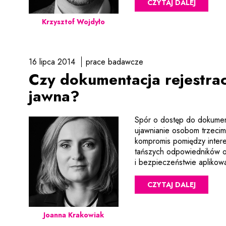
CZYTAJ DALEJ
Krzysztof Wojdyło
16 lipca 2014
prace badawcze
Czy dokumentacja rejestra
jawna?
Spór o dostęp do dokumenta
ujawnianie osobom trzecim 
kompromis pomiędzy intere
tańszych odpowiedników or
i bezpieczeństwie apliko
CZYTAJ DALEJ
Joanna Krakowiak