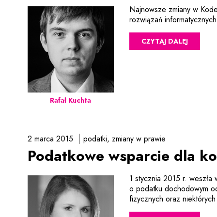
Najnowsze zmiany w Kodek
rozwiązań informatycznych 
CZYTAJ DALEJ
Rafał Kuchta
2 marca 2015
podatki
zmiany w prawie
Podatkowe wsparcie dla kom
1 stycznia 2015 r. weszła 
o podatku dochodowym od
fizycznych oraz niektórych