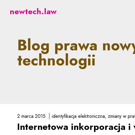
newtech.law - prawne a
newtech.law
Blog prawa now
technologii
2 marca 2015
identyfikacja elektroniczna
zmiany w pra
Internetowa inkorporacja i