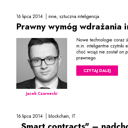
16 lipca 2014
inne
sztuczna inteligencja
Prawny wymóg wdrażania in
Nowe technologie coraz ś
m.in. inteligentne czytniki
choć wciąż nie został on
prawnego.
CZYTAJ DALEJ
Jacek Czarnecki
16 lipca 2014
blockchain
IT
„Smart contracts" – nadch