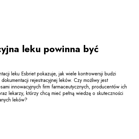
cyjna leku powinna być
cji leku Esbriet pokazuje, jak wiele kontrowersji budzi
dokumentacji rejestracyjnej leków. Czy możliwy jest
sami innowacyjnych firm farmaceutycznych, producentów ich
az lekarzy, którzy chcą mieć pełną wiedzę o skuteczności
wanych leków?