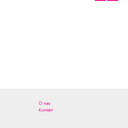
O nas
Kontakt
Copyright
Polityka prywatności