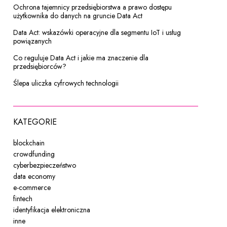
Ochrona tajemnicy przedsiębiorstwa a prawo dostępu
użytkownika do danych na gruncie Data Act
Data Act: wskazówki operacyjne dla segmentu IoT i usług
powiązanych
Co reguluje Data Act i jakie ma znaczenie dla
przedsiębiorców?
Ślepa uliczka cyfrowych technologii
KATEGORIE
blockchain
crowdfunding
cyberbezpieczeństwo
data economy
e-commerce
fintech
identyfikacja elektroniczna
inne