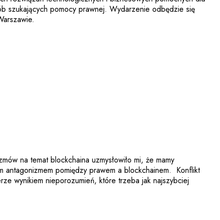
sób szukających pomocy prawnej. Wydarzenie odbędzie się
Warszawie.
 rozmów na temat blockchaina uzmysłowiło mi, że mamy
cym antagonizmem pomiędzy prawem a blockchainem. Konflikt
erze wynikiem nieporozumień, które trzeba jak najszybciej