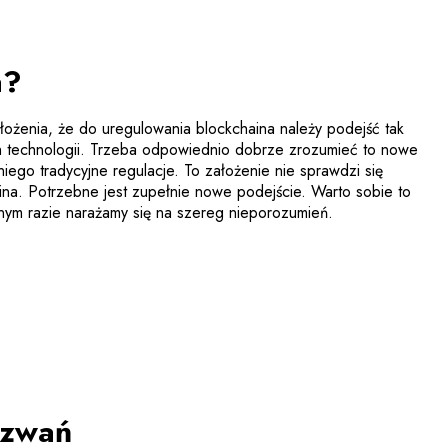
a?
ożenia, że do uregulowania blockchaina należy podejść tak
h technologii. Trzeba odpowiednio dobrze zrozumieć to nowe
iego tradycyjne regulacje. To założenie nie sprawdzi się
ina. Potrzebne jest zupełnie nowe podejście. Warto sobie to
nym razie narażamy się na szereg nieporozumień.
yzwań