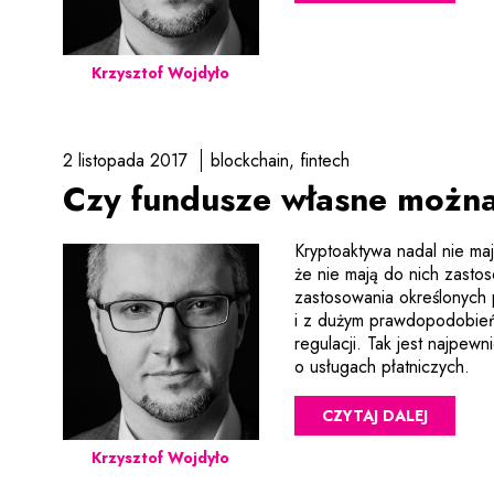
Krzysztof Wojdyło
2 listopada 2017
blockchain
fintech
Czy fundusze własne możn
Kryptoaktywa nadal nie maj
że nie mają do nich zasto
zastosowania określonych
i z dużym prawdopodobień
regulacji. Tak jest najpew
o usługach płatniczych.
CZYTAJ DALEJ
Krzysztof Wojdyło