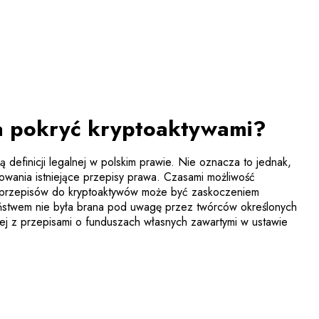
a pokryć kryptoaktywami?
ą definicji legalnej w polskim prawie. Nie oznacza to jednak,
sowania istniejące przepisy prawa. Czasami możliwość
 przepisów do kryptoaktywów może być zaskoczeniem
stwem nie była brana pod uwagę przez twórców określonych
niej z przepisami o funduszach własnych zawartymi w ustawie