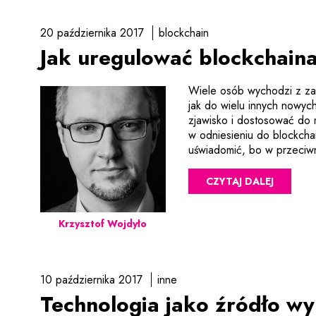
20 października 2017
blockchain
Jak uregulować blockchain
Wiele osób wychodzi z zał
jak do wielu innych nowyc
zjawisko i dostosować do n
w odniesieniu do blockcha
uświadomić, bo w przeciw
CZYTAJ DALEJ
Krzysztof Wojdyło
10 października 2017
inne
Technologia jako źródło w