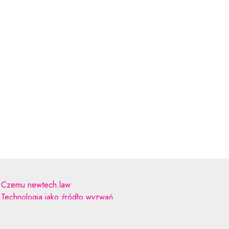
Czemu newtech.law
Technologia jako źródło wyzwań