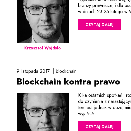
branży prawniczej i dla o
w dniach 23-25 lutego w 
CZYTAJ DALEJ
Krzysztof Wojdyło
9 listopada 2017
blockchain
Blockchain kontra prawo
Kilka ostatnich spotkań i
do czynienia z narastają
ten jest jednak w dużej mi
wyjaśnić.
CZYTAJ DALEJ