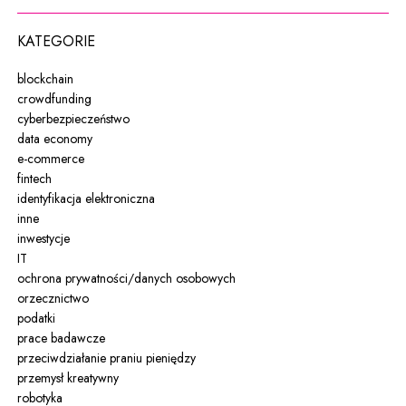
KATEGORIE
blockchain
crowdfunding
cyberbezpieczeństwo
data economy
e-commerce
fintech
identyfikacja elektroniczna
inne
inwestycje
IT
ochrona prywatności/danych osobowych
orzecznictwo
podatki
prace badawcze
przeciwdziałanie praniu pieniędzy
przemysł kreatywny
robotyka