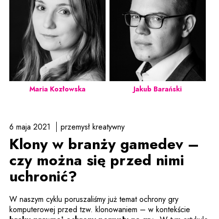
Maria Kozłowska
Jakub Barański
6 maja 2021
przemysł kreatywny
Klony w branży gamedev –
czy można się przed nimi
uchronić?
W naszym cyklu poruszaliśmy już temat ochrony gry
komputerowej przed tzw. klonowaniem – w kontekście