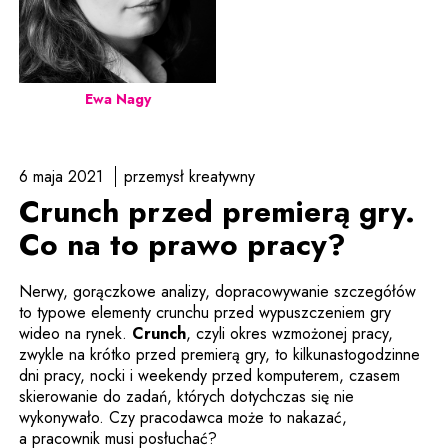
Ewa Nagy
6 maja 2021
przemysł kreatywny
Crunch przed premierą gry.
Co na to prawo pracy?
Nerwy, gorączkowe analizy, dopracowywanie szczegółów
to typowe elementy crunchu przed wypuszczeniem gry
Uwaga, link zostanie otwarty w n
wideo na rynek.
Crunch
, czyli okres wzmożonej pracy,
zwykle na krótko przed premierą gry, to kilkunastogodzinne
dni pracy, nocki i weekendy przed komputerem, czasem
skierowanie do zadań, których dotychczas się nie
wykonywało. Czy pracodawca może to nakazać,
a pracownik musi posłuchać?