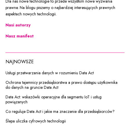
Dla nas nowe technologie to przede wszystkim nowe wyzwania
prawne. Na blogu piszemy o najbardziej interesujących prawnych
aspektach nowych technologii.
Nasi autorzy
Nasz manifest
NAJNOWSZE
Usługi przetwarzania danych w rozumieniu Data Act
Ochrona tajemnicy przedsiębiorstwa a prawo dostępu użytkownika
do danych na gruncie Data Act
Data Act: wskazówki operacyjne dla segmentu IoT i usług
powiązanych
Co reguluje Data Act i jakie ma znaczenie dla przedsiębiorców?
Ślepa uliczka cyfrowych technologii