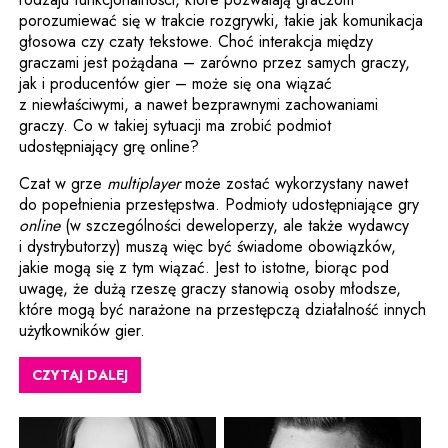
porozumiewać się w trakcie rozgrywki, takie jak komunikacja
głosowa czy czaty tekstowe. Choć interakcja między
graczami jest pożądana – zarówno przez samych graczy,
jak i producentów gier – może się ona wiązać
z niewłaściwymi, a nawet bezprawnymi zachowaniami
graczy. Co w takiej sytuacji ma zrobić podmiot
udostępniający grę online?
Czat w grze
multiplayer
może zostać wykorzystany nawet
do popełnienia przestępstwa. Podmioty udostępniające gry
online
(w szczególności deweloperzy, ale także wydawcy
i dystrybutorzy) muszą więc być świadome obowiązków,
jakie mogą się z tym wiązać. Jest to istotne, biorąc pod
uwagę, że dużą rzeszę graczy stanowią osoby młodsze,
które mogą być narażone na przestępczą działalność innych
użytkowników gier.
CZYTAJ DALEJ