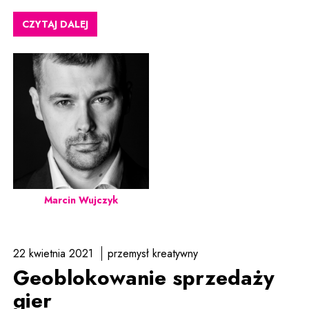
CZYTAJ DALEJ
Marcin Wujczyk
22 kwietnia 2021
przemysł kreatywny
Geoblokowanie sprzedaży
gier