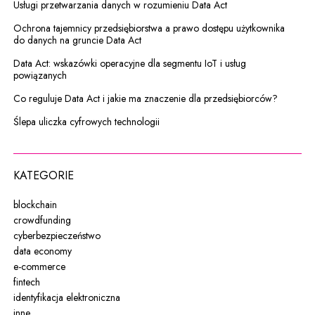
Usługi przetwarzania danych w rozumieniu Data Act
Ochrona tajemnicy przedsiębiorstwa a prawo dostępu użytkownika
do danych na gruncie Data Act
Data Act: wskazówki operacyjne dla segmentu IoT i usług
powiązanych
Co reguluje Data Act i jakie ma znaczenie dla przedsiębiorców?
Ślepa uliczka cyfrowych technologii
KATEGORIE
blockchain
crowdfunding
cyberbezpieczeństwo
data economy
e-commerce
fintech
identyfikacja elektroniczna
inne