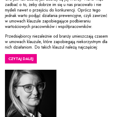
zadbać o to, żeby dobrze im się u nas pracowało i nie
myśleli nawet o przejściu do konkurencji. Oprócz tego
jednak warto podjąć działania prewencyjne, czyli zawrzeć
w umowach klauzule zapobiegające podbieraniu
wartościowych pracowników i współpracowników.
Przedsiębiorcy niezależnie od branży umieszczają czasem
w umowach klauzule, które zapobiegają niekorzystnym dla
nich działaniom. Do takich klauzul należą najczęściej:
CZYTAJ DALEJ