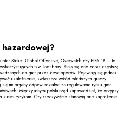
y hazardowej?
Counter-Strike: Global Offensive, Overwatch czy FIFA 18 – to
 wykorzystujących tzw. loot boxy. Stają się one coraz częstszą
owadzanych do gier przez developerów. Pojawiają się jednak
ywać uzależnienie, zwłaszcza wśród młodszych graczy.
ą się im organy odpowiedzialne za regulowanie rynku gier
stwach. Między innymi polski rząd zapowiedział, że przyjrzy
ch z nimi ryzykom. Czy rzeczywiście stanowią one zagrożenie