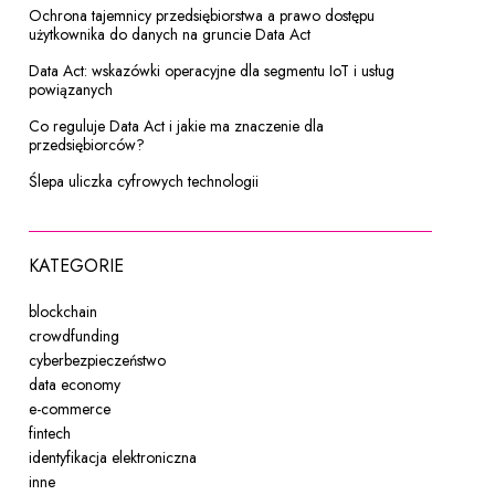
Ochrona tajemnicy przedsiębiorstwa a prawo dostępu
użytkownika do danych na gruncie Data Act
Data Act: wskazówki operacyjne dla segmentu IoT i usług
powiązanych
Co reguluje Data Act i jakie ma znaczenie dla
przedsiębiorców?
Ślepa uliczka cyfrowych technologii
KATEGORIE
blockchain
crowdfunding
cyberbezpieczeństwo
data economy
e-commerce
fintech
identyfikacja elektroniczna
inne