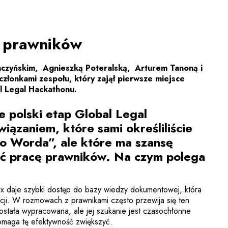
ę prawników
czyńskim, Agnieszką Poteralską,
Arturem Tanoną
i
złonkami zespołu, który zajął pierwsze miejsce
l Legal Hackathonu.
e polski etap Global Legal
iązaniem, które sami określiliście
o Worda”, ale które ma szansę
ić pracę prawników. Na czym polega
Lex daje szybki dostęp do bazy wiedzy dokumentowej, która
cji. W rozmowach z prawnikami często przewija się ten
ostała wypracowana, ale jej szukanie jest czasochłonne
pomaga tę efektywność zwiększyć.