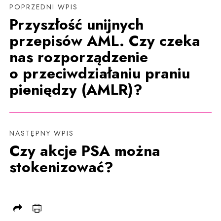
POPRZEDNI WPIS
Przyszłość unijnych
przepisów AML. Czy czeka
nas rozporządzenie
o przeciwdziałaniu praniu
pieniędzy (AMLR)?
NASTĘPNY WPIS
Czy akcje PSA można
stokenizować?