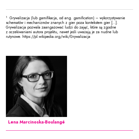
1
Grywalizacja (lub gamifikacja, od ang. gamification) – wykorzystywanie
schematów i mechanizmów znanych z gier poza kontekstem gier […].
Grywalizacja pozwala zaangażować ludzi do zajęć, które są zgodne
z oczekiwaniami autora projektu, nawet jeśli uważają je za nudne lub
rutynowe. https://pl.wikipedia.org/wiki/Grywalizacja
Lena Marcinoska-Boulangé