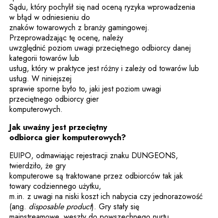
Sądu, który pochylił się nad oceną ryzyka wprowadzenia
w błąd w odniesieniu do
znaków towarowych z branży gamingowej.
Przeprowadzając tę ocenę, należy
uwzględnić poziom uwagi przeciętnego odbiorcy danej
kategorii towarów lub
usług, który w praktyce jest różny i zależy od towarów lub
usług. W niniejszej
sprawie sporne było to, jaki jest poziom uwagi
przeciętnego odbiorcy gier
komputerowych.
Jak uważny jest przeciętny
odbiorca gier komputerowych?
EUIPO, odmawiając rejestracji znaku DUNGEONS,
twierdziło, że gry
komputerowe są traktowane przez odbiorców tak jak
towary codziennego użytku,
m.in. z uwagi na niski koszt ich nabycia czy jednorazowość
(ang.
disposable product
). Gry stały się
mainstreamowe, weszły do powszechnego nurtu