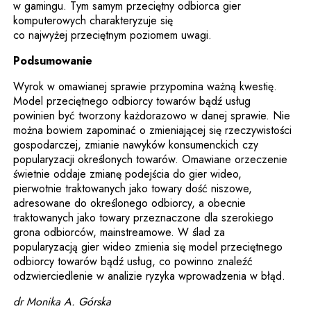
w gamingu. Tym samym przeciętny odbiorca gier
komputerowych charakteryzuje się
co najwyżej przeciętnym poziomem uwagi.
Podsumowanie
Wyrok w omawianej sprawie przypomina ważną kwestię.
Model przeciętnego odbiorcy towarów bądź usług
powinien być tworzony każdorazowo w danej sprawie. Nie
można bowiem zapominać o zmieniającej się rzeczywistości
gospodarczej, zmianie nawyków konsumenckich czy
popularyzacji określonych towarów. Omawiane orzeczenie
świetnie oddaje zmianę podejścia do gier wideo,
pierwotnie traktowanych jako towary dość niszowe,
adresowane do określonego odbiorcy, a obecnie
traktowanych jako towary przeznaczone dla szerokiego
grona odbiorców, mainstreamowe. W ślad za
popularyzacją gier wideo zmienia się model przeciętnego
odbiorcy towarów bądź usług, co powinno znaleźć
odzwierciedlenie w analizie ryzyka wprowadzenia w błąd.
dr Monika A. Górska