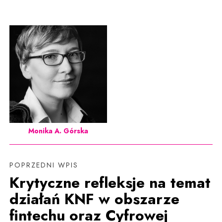
Monika A. Górska
POPRZEDNI WPIS
Krytyczne refleksje na temat
działań KNF w obszarze
fintechu oraz Cyfrowej