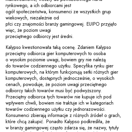
rynkowego, a ich odbiorcami jest
ogół społeczeństwa, konsumenci ze wszystkich grup
wiekowych, niezależnie od
płci czy znajomości branży gamingowej. EUIPO przyjęło
więc, że poziom uwagi
przeciętnego odbiorcy jest średni.
Kalypso kwestionowała taką ocenę. Zdaniem Kalypso
przeciętny odbiorca gier komputerowych to osoba
o wysokim poziomie uwagi, bowiem gry nie należą
do towarów codziennego użytku. Specyfika rynku gier
komputerowych, na którym funkcjonują setki różnych gier
komputerowych, dostępnych jednocześnie, o wysokich
cenach, powoduje, że poziom uwagi przeciętnego
odbiorcy takich towarów musi być podwyższony.
Przeciętny odbiorca tych towarów nie kupuje ich pod
wpływem chwili, bowiem nie traktuje ich w kategoriach
towarów codziennego użytku czy jednorazowości.
Konsumenci zbierają informacje z różnych źródeł o grach,
które chcą zakupić. Ponadto Kalypso podkreśliła, że
w branży gamingowej często zdarza się, że nazwy, tytuły