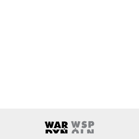
Wardyński i Wspólnicy