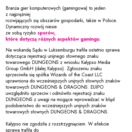
Branża gier komputerowych (gamingowa) to jeden
z najprężniej
rozwijających się obszarów gospodarki, także w Polsce.
Dynamiczny rozwój niesie
ze sobą ryzyko
sporów,
które dotyczą różnych aspektów gamingu
.
Na wokandę Sądu w Luksemburgu trafiła ostatnio sprawa
dotycząca rejestracji unijnego słownego znaku
towarowego DUNGEONS z wniosku Kalypso Media
Group GmbH (dalej Kalypso). Zgłoszeniu znaku
sprzeciwiła się spółka Wizards of the Coast LLC
uprawniona do wcześniejszych unijnych słownych znaków
towarowych DUNGEONS & DRAGONS. EUIPO
uwzględniło sprzeciw i odmówiło rejestracji znaku
DUNGEONS z uwagi na mogące wprowadzać w błąd
podobieństwo do wcześniejszych unijnych znaków
towarowych słownych DUNGEONS & DRAGONS.
Kalypso nie zgodziła z rozstrzygnięciem. W efekcie
sprawa trafiła do