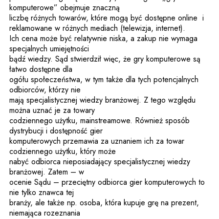
komputerowe” obejmuje znaczną
liczbę różnych towarów, które mogą być dostępne online i
reklamowane w różnych mediach (telewizja, internet).
Ich cena może być relatywnie niska, a zakup nie wymaga
specjalnych umiejętności
bądź wiedzy. Sąd stwierdził więc, że gry komputerowe są
łatwo dostępne dla
ogółu społeczeństwa, w tym także dla tych potencjalnych
odbiorców, którzy nie
mają specjalistycznej wiedzy branżowej. Z tego względu
można uznać je za towary
codziennego użytku, mainstreamowe. Również sposób
dystrybucji i dostępność gier
komputerowych przemawia za uznaniem ich za towar
codziennego użytku, który może
nabyć odbiorca nieposiadający specjalistycznej wiedzy
branżowej. Zatem – w
ocenie Sądu – przeciętny odbiorca gier komputerowych to
nie tylko znawca tej
branży, ale także np. osoba, która kupuje grę na prezent,
niemająca rozeznania