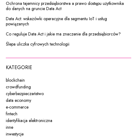
Ochrona tajemnicy przedsiębiorstwa a prawo dostępu użytkownika
do danych na gruncie Data Act
Data Act: wskazówki operacyjne dla segmentu IoT i usług
powiązanych
Co reguluje Data Act i jakie ma znaczenie dla przedsiębiorców?
Ślepa uliczka cyfrowych technologii
KATEGORIE
blockchain
crowdfunding
cyberbezpieczeństwo
data economy
e-commerce
fintech
identyfikacja elektroniczna
inne
inwestycje