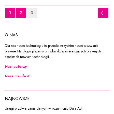
1
2
3
poprz
O NAS
Dla nas nowe technologie to przede wszystkim nowe wyzwania
prawne. Na blogu piszemy o najbardziej interesujących prawnych
aspektach nowych technologii.
Nasi autorzy
Nasz manifest
NAJNOWSZE
Usługi przetwarzania danych w rozumieniu Data Act