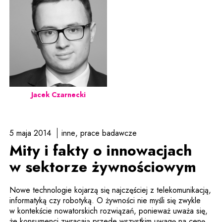
Jacek Czarnecki
5 maja 2014
inne
prace badawcze
Mity i fakty o innowacjach
w sektorze żywnościowym
Nowe technologie kojarzą się najczęściej z telekomunikacją,
informatyką czy robotyką. O żywności nie myśli się zwykle
w kontekście nowatorskich rozwiązań, ponieważ uważa się,
że konsumenci zwracają przede wszystkim uwagę na cenę