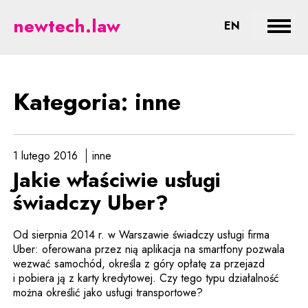
inne - prawne aspekty nowych te
newtech.law
CHANGE LA
EN
Rozwi
Kategoria: inne
1 lutego 2016
inne
Jakie właściwie usługi
świadczy Uber?
Od sierpnia 2014 r. w Warszawie świadczy usługi firma
Uber: oferowana przez nią aplikacja na smartfony pozwala
wezwać samochód, określa z góry opłatę za przejazd
i pobiera ją z karty kredytowej. Czy tego typu działalność
można określić jako usługi transportowe?