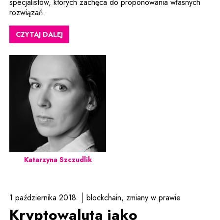
specjalistów, których zachęca do proponowania własnych
rozwiązań.
CZYTAJ DALEJ
Katarzyna Szczudlik
1 października 2018
blockchain
zmiany w prawie
Kryptowaluta jako