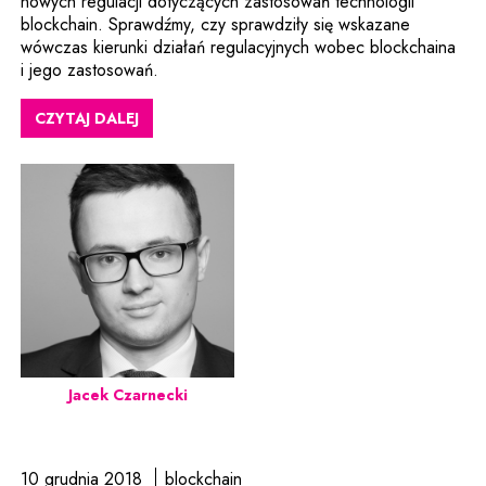
nowych regulacji dotyczących zastosowań technologii
blockchain. Sprawdźmy, czy sprawdziły się wskazane
wówczas kierunki działań regulacyjnych wobec blockchaina
i jego zastosowań.
CZYTAJ DALEJ
Jacek Czarnecki
10 grudnia 2018
blockchain