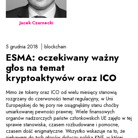
Jacek Czarnecki
5 grudnia 2018
blockchain
ESMA: oczekiwany ważny
głos na temat
kryptoaktywów oraz ICO
Mimo że tokeny oraz ICO od wielu miesięcy stanowią
rozgrzany do czerwoności temat regulacyjny, w Unii
Europejskiej do tej pory nie osiągnęliśmy stanu choćby
umiarkowanej pewności prawnej. Wiele finansowych
organów nadzorczych państw członkowskich UE zajęło w tej
sprawie stanowiska, czasem rozbudowane i pomocne,
czasem dość enigmatyczne. Wszystko wskazuje na to, że
niebawem do tych głosów dołączy polska KNF, w której