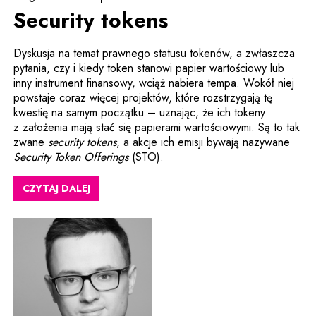
Security tokens
Dyskusja na temat prawnego statusu tokenów, a zwłaszcza
pytania, czy i kiedy token stanowi papier wartościowy lub
inny instrument finansowy, wciąż nabiera tempa. Wokół niej
powstaje coraz więcej projektów, które rozstrzygają tę
kwestię na samym początku – uznając, że ich tokeny
z założenia mają stać się papierami wartościowymi. Są to tak
zwane
security tokens
, a akcje ich emisji bywają nazywane
Security Token Offerings
(STO).
CZYTAJ DALEJ