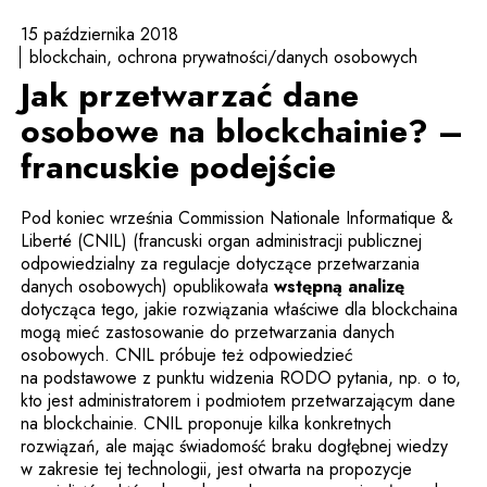
15 października 2018
blockchain
ochrona prywatności/danych osobowych
Jak przetwarzać dane
osobowe na blockchainie? –
francuskie podejście
Pod koniec września Commission Nationale Informatique &
Liberté (CNIL) (francuski organ administracji publicznej
odpowiedzialny za regulacje dotyczące przetwarzania
Uwaga, li
danych osobowych) opublikowała
wstępną analizę
dotycząca tego, jakie rozwiązania właściwe dla blockchaina
mogą mieć zastosowanie do przetwarzania danych
osobowych. CNIL próbuje też odpowiedzieć
na podstawowe z punktu widzenia RODO pytania, np. o to,
kto jest administratorem i podmiotem przetwarzającym dane
na blockchainie. CNIL proponuje kilka konkretnych
rozwiązań, ale mając świadomość braku dogłębnej wiedzy
w zakresie tej technologii, jest otwarta na propozycje