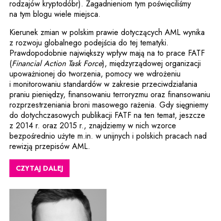
rodzajów kryptodóbr). Zagadnieniom tym poświęciliśmy
na tym blogu wiele miejsca.
Kierunek zmian w polskim prawie dotyczących AML wynika
z rozwoju globalnego podejścia do tej tematyki.
Prawdopodobnie największy wpływ mają na to prace FATF
(
Financial Action Task Force
), międzyrządowej organizacji
upoważnionej do tworzenia, pomocy we wdrożeniu
i monitorowaniu standardów w zakresie przeciwdziałania
praniu pieniędzy, finansowaniu terroryzmu oraz finansowaniu
rozprzestrzeniania broni masowego rażenia. Gdy sięgniemy
do dotychczasowych publikacji FATF na ten temat, jeszcze
z 2014 r. oraz 2015 r., znajdziemy w nich wzorce
bezpośrednio użyte m.in. w unijnych i polskich pracach nad
rewizją przepisów AML.
CZYTAJ DALEJ