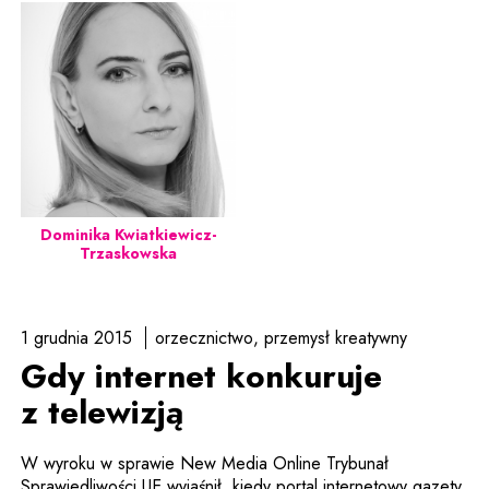
Dominika Kwiatkiewicz-
Trzaskowska
1 grudnia 2015
orzecznictwo
przemysł kreatywny
Gdy internet konkuruje
z telewizją
W wyroku w sprawie New Media Online Trybunał
Sprawiedliwości UE wyjaśnił, kiedy portal internetowy gazety