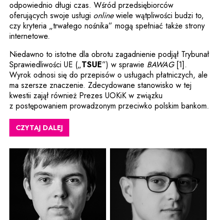
odpowiednio długi czas. Wśród przedsiębiorców
oferujących swoje usługi
online
wiele wątpliwości budzi to,
czy kryteria „trwałego nośnika” mogą spełniać także strony
internetowe.
Niedawno to istotne dla obrotu zagadnienie podjął Trybunał
Sprawiedliwości UE („
TSUE
”) w sprawie
BAWAG
[1].
Wyrok odnosi się do przepisów o usługach płatniczych, ale
ma szersze znaczenie. Zdecydowane stanowisko w tej
kwestii zajął również Prezes UOKiK w związku
z postępowaniem prowadzonym przeciwko polskim bankom.
CZYTAJ DALEJ