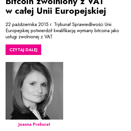
Bitcoin zwolniony z VAT
w całej Unii Europejskiej
22 października 2015 r. Trybunał Sprawiedliwości Unii
Europejskiej potwierdził kwalifikację wymiany bitcoina jako
usługi zwolnionej z VAT.
CZYTAJ DALEJ
Joanna Prokurat