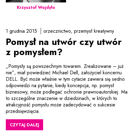
Krzysztof Wojdyło
1 grudnia 2015
orzecznictwo
przemysł kreatywny
Pomysł na utwór czy utwór
z pomysłem?
„Pomysły są powszechnym towarem. Zrealizowane – już
nie”
,
miał powiedzieć Michael Dell, założyciel koncernu
DELL. Być może właśnie w tym cytacie zawiera się sedno
odpowiedzi na pytanie, kiedy koncepcja, np. pomysł
biznesowy, może podlegać ochronie prawnoautorskiej. Ma
to szczególne znaczenie w dziedzinach, w których to
atrakcyjność pomysłu może zadecydować o sukcesie
przedsięwzięcia.
CZYTAJ DALEJ