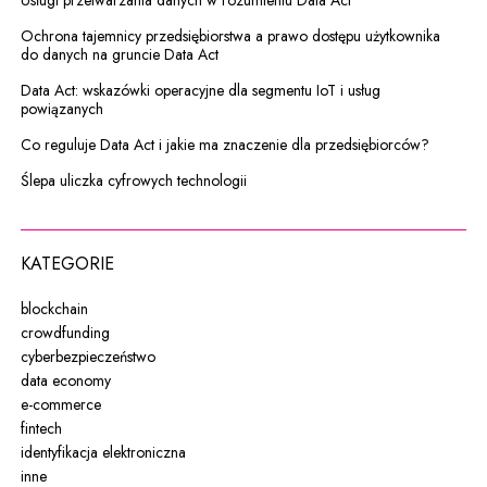
Ochrona tajemnicy przedsiębiorstwa a prawo dostępu użytkownika
do danych na gruncie Data Act
Data Act: wskazówki operacyjne dla segmentu IoT i usług
powiązanych
Co reguluje Data Act i jakie ma znaczenie dla przedsiębiorców?
Ślepa uliczka cyfrowych technologii
KATEGORIE
blockchain
crowdfunding
cyberbezpieczeństwo
data economy
e-commerce
fintech
identyfikacja elektroniczna
inne