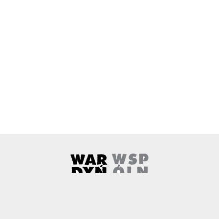
Wardyński i Wspólnicy
Uwaga, link zostanie otwarty w 
O nas