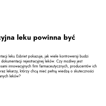
cyjna leku powinna być
cji leku Esbriet pokazuje, jak wiele kontrowersji budzi
dokumentacji rejestracyjnej leków. Czy możliwy jest
sami innowacyjnych firm farmaceutycznych, producentów ich
az lekarzy, którzy chcą mieć pełną wiedzę o skuteczności
wanych leków?