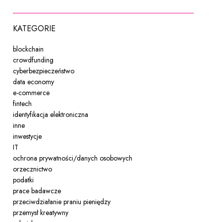
KATEGORIE
blockchain
crowdfunding
cyberbezpieczeństwo
data economy
e-commerce
fintech
identyfikacja elektroniczna
inne
inwestycje
IT
ochrona prywatności/danych osobowych
orzecznictwo
podatki
prace badawcze
przeciwdziałanie praniu pieniędzy
przemysł kreatywny