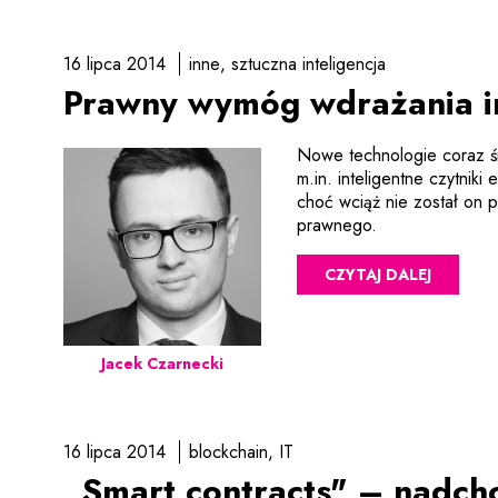
16 lipca 2014
inne
sztuczna inteligencja
Prawny wymóg wdrażania in
Nowe technologie coraz ś
m.in. inteligentne czytniki
choć wciąż nie został on
prawnego.
CZYTAJ DALEJ
Jacek Czarnecki
16 lipca 2014
blockchain
IT
„Smart contracts" – nadch