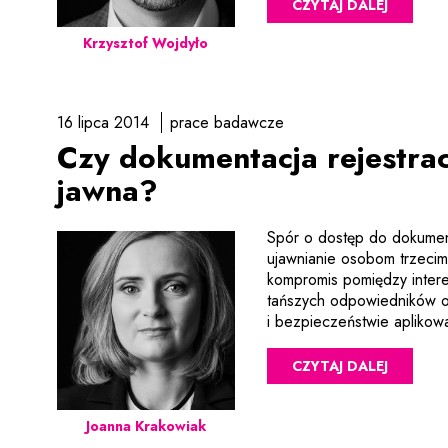
CZYTAJ DALEJ
Krzysztof Wojdyło
16 lipca 2014
prace badawcze
Czy dokumentacja rejestra
jawna?
Spór o dostęp do dokumenta
ujawnianie osobom trzecim 
kompromis pomiędzy intere
tańszych odpowiedników or
i bezpieczeństwie apliko
CZYTAJ DALEJ
Joanna Krakowiak