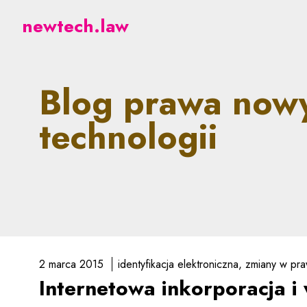
newtech.law - prawne a
newtech.law
Blog prawa now
technologii
2 marca 2015
identyfikacja elektroniczna
zmiany w pra
Internetowa inkorporacja i