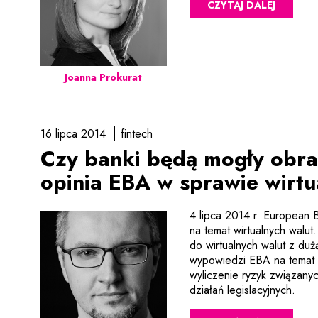
CZYTAJ DALEJ
Joanna Prokurat
16 lipca 2014
fintech
Czy banki będą mogły obra
opinia EBA w sprawie wirtu
4 lipca 2014 r. European 
na temat wirtualnych walu
do wirtualnych walut z du
wypowiedzi EBA na temat w
wyliczenie ryzyk związanyc
działań legislacyjnych.