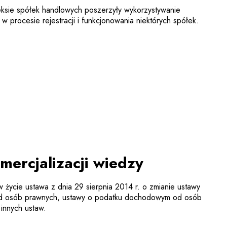
sie spółek handlowych poszerzyły wykorzystywanie
w procesie rejestracji i funkcjonowania niektórych spółek.
ercjalizacji wiedzy
w życie ustawa z dnia 29 sierpnia 2014 r. o zmianie ustawy
 osób prawnych, ustawy o podatku dochodowym od osób
 innych ustaw.