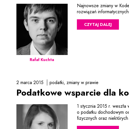
Najnowsze zmiany w Kodek
rozwiązań informatycznych 
CZYTAJ DALEJ
Rafał Kuchta
2 marca 2015
podatki
zmiany w prawie
Podatkowe wsparcie dla kom
1 stycznia 2015 r. weszła 
o podatku dochodowym od
fizycznych oraz niektórych