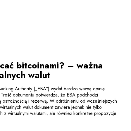
cać bitcoinami? – ważna
alnych walut
Banking Authority („EBA") wydał bardzo ważną opinię
t. Treść dokumentu potwierdza, że EBA podchodzi
żą ostrożnością i rezerwą. W odróżnieniu od wcześniejszych
irtualnych walut dokument zawiera jednak nie tylko
h z wirtualnymi walutami, ale również konkretne propozycje