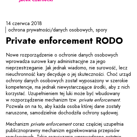
14 czerwca 2018
ochrona prywatności/danych osobowych
spory
Private enforcement RODO
Nowe rozporządzenie o ochronie danych osobowych
wprowadza surowe kary administracyjne za jego
nieprzestrzeganie. Jak jednak wiadomo, nie surowość, lecz
nieuchronność kary decyduje o jej skuteczności. Choć urząd
ochrony danych osobowych został wyposażony w szerokie
kompetencje, ma jednak niewystarczające środki, aby z nich
korzystać. Uzupełnieniem tej luki może być wbudowany
w rozporządzenie mechanizm tzw.
private enforcement
.
Pozwala on na to, aby każda osoba której dane zostały
naruszone, samodzielnie dochodziła ochrony sądowej.
Mechanizm
private enforcement
coraz częściej uzupełnia
publicznoprawny mechanizm egzekwowania przepisów
regulacyjnych. Takie rozwiązanie wprowadzono ostatnio