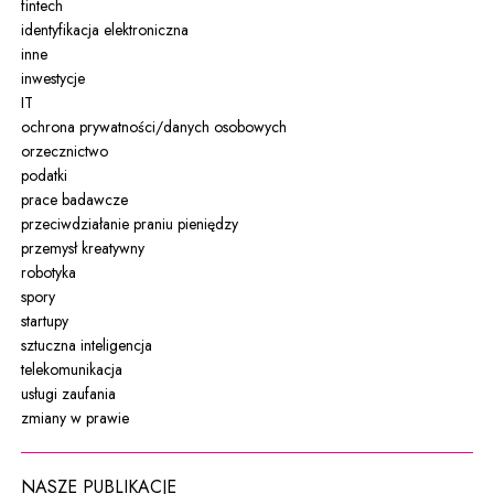
fintech
identyfikacja elektroniczna
inne
inwestycje
IT
ochrona prywatności/danych osobowych
orzecznictwo
podatki
prace badawcze
przeciwdziałanie praniu pieniędzy
przemysł kreatywny
robotyka
spory
startupy
sztuczna inteligencja
telekomunikacja
usługi zaufania
zmiany w prawie
NASZE PUBLIKACJE