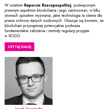
Uwaga, link zostani
W ostatnim
Raporcie Rzeczpospolitej
, poświęconym
prawnym aspektom blockchaina i jego zastosowań, w kilku
słowach opisałem wyzwania, jakie technologia ta stawia dla
prawa ochrony danych osobowych. Okazuje się bowiem, że
blockchain przynajmniej potencjalnie podważa
fundamentalne założenia i metody regulacji przyjęte
w RODO.
CZYTAJ DALEJ
Jacek Czarnecki