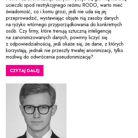
ucieczki spod restrykcyjnego reżimu RODO, warto mieć
świadomość, co i komu grozi, jeśli nie uda się jej
przeprowadzić, wystawiając objęte nią zasoby danych
na ryzyko wtórnego przyporządkowania do konkretnych
osób. Czy firmy, które trenują sztuczną inteligencję
na zanonimizowanych danych, powinny liczyć się
z odpowiedzialnością, jeśli okaże się, że dane, z których
korzystają, jednak nie przeszły trwałej anonimizacji, tylko
możliwą do odwrócenia pseudonimizację?
CZYTAJ DALEJ