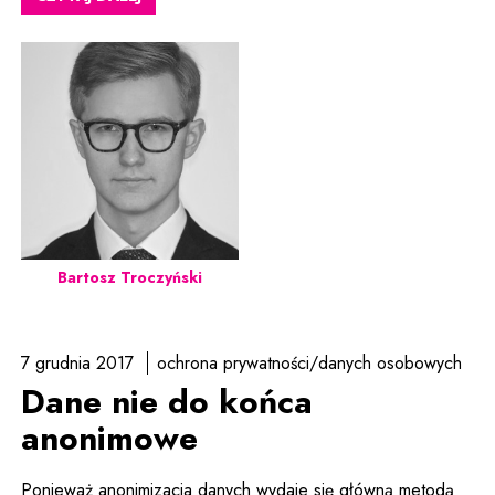
Bartosz Troczyński
7 grudnia 2017
ochrona prywatności/danych osobowych
Dane nie do końca
anonimowe
Ponieważ anonimizacja danych wydaje się główną metodą