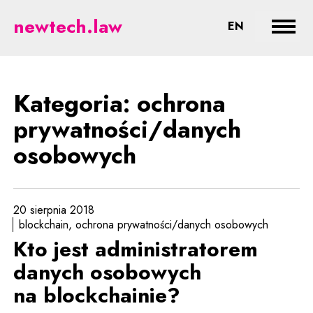
ochrona prywatności/danych oso
newtech.law
CHANGE LA
EN
Rozwi
Kategoria: ochrona
prywatności/danych
osobowych
20 sierpnia 2018
blockchain
ochrona prywatności/danych osobowych
Kto jest administratorem
danych osobowych
na blockchainie?