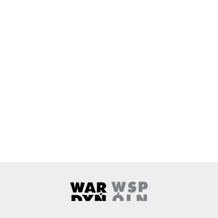
Wardyński i Wspólnicy