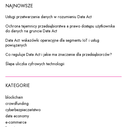
NAJNOWSZE
Usługi przetwarzania danych w rozumieniu Data Act
Ochrona tajemnicy przedsiębiorstwa a prawo dostępu użytkownika
do danych na gruncie Data Act
Data Act: wskazówki operacyjne dla segmentu IoT i usług
powiązanych
Co reguluje Data Act i jakie ma znaczenie dla przedsiębiorców?
Ślepa uliczka cyfrowych technologii
KATEGORIE
blockchain
crowdfunding
cyberbezpieczeństwo
data economy
e-commerce