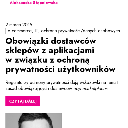
Aleksandra Stępniewska
2 marca 2015
e-commerce
IT
ochrona prywatności/danych osobowych
Obowiązki dostawców
sklepów z aplikacjami
w związku z ochroną
prywatności użytkowników
Regulatorzy ochrony prywatności dają wskazówki na temat
zasad obowiązujących dostawców
app marketplaces
.
CZYTAJ DALEJ