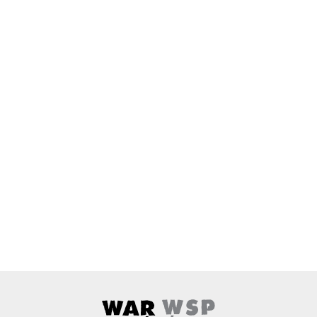
Wardyński i Wspólnicy