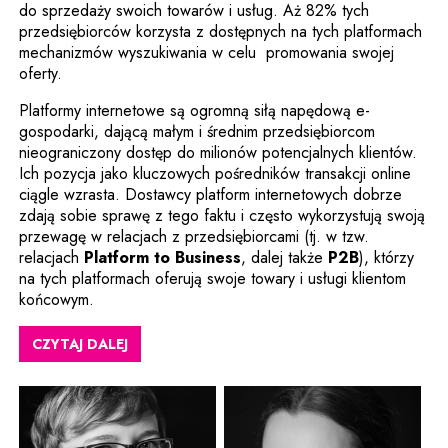
do sprzedaży swoich towarów i usług. Aż 82% tych
przedsiębiorców korzysta z dostępnych na tych platformach
mechanizmów wyszukiwania w celu promowania swojej
oferty.
Platformy internetowe są ogromną siłą napędową e-
gospodarki, dającą małym i średnim przedsiębiorcom
nieograniczony dostęp do milionów potencjalnych klientów.
Ich pozycja jako kluczowych pośredników transakcji online
ciągle wzrasta. Dostawcy platform internetowych dobrze
zdają sobie sprawę z tego faktu i często wykorzystują swoją
przewagę w relacjach z przedsiębiorcami (tj. w tzw.
relacjach
Platform to Business
, dalej także
P2B
), którzy
na tych platformach oferują swoje towary i usługi klientom
końcowym.
CZYTAJ DALEJ