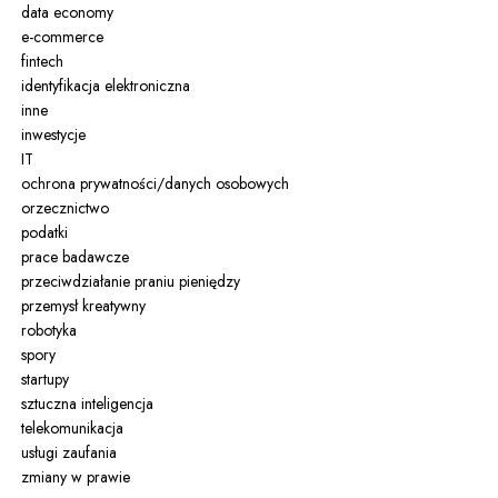
data economy
e-commerce
fintech
identyfikacja elektroniczna
inne
inwestycje
IT
ochrona prywatności/danych osobowych
orzecznictwo
podatki
prace badawcze
przeciwdziałanie praniu pieniędzy
przemysł kreatywny
robotyka
spory
startupy
sztuczna inteligencja
telekomunikacja
usługi zaufania
zmiany w prawie