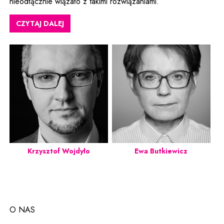
nieodłącznie wiązało z takimi rozwiązaniami.
CZYTAJ DALEJ
Krzysztof Wojdyło
Ewa Butkiewicz
O NAS