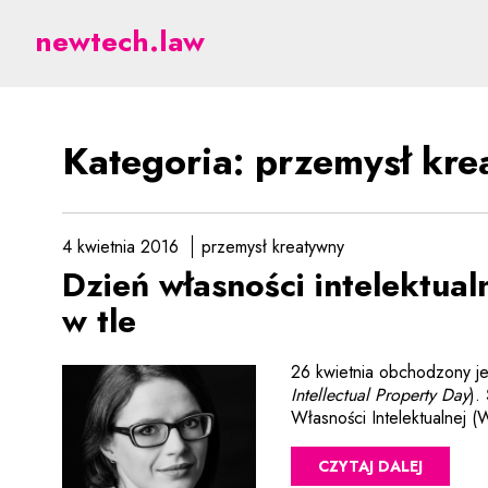
przemysł kreatywny - p
newtech.law
Kategoria: przemysł kr
4 kwietnia 2016
przemysł kreatywny
Dzień własności intelektua
w tle
26 kwietnia obchodzony je
Intellectual Property Day
).
Własności Intelektualnej 
CZYTAJ DALEJ