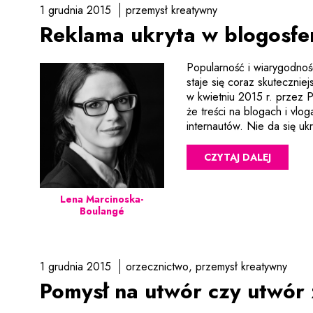
1 grudnia 2015
przemysł kreatywny
Reklama ukryta w blogosfe
Popularność i wiarygodnoś
staje się coraz skuteczni
w kwietniu 2015 r. przez 
że treści na blogach i vlo
internautów. Nie da się uk
CZYTAJ DALEJ
Lena Marcinoska-
Boulangé
1 grudnia 2015
orzecznictwo
przemysł kreatywny
Pomysł na utwór czy utwór