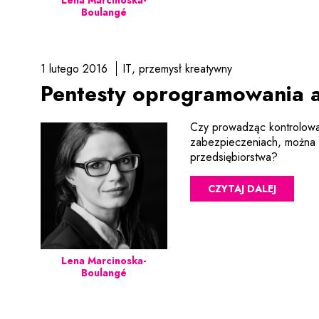
Boulangé
1 lutego 2016
IT
przemysł kreatywny
Pentesty oprogramowania a
Czy prowadząc kontrolowa
zabezpieczeniach, można n
przedsiębiorstwa?
CZYTAJ DALEJ
Lena Marcinoska-
Boulangé