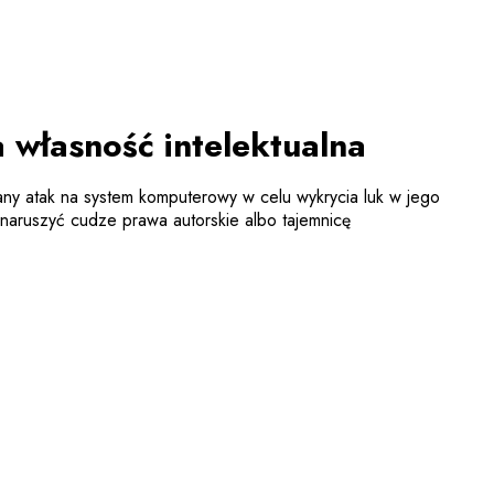
 własność intelektualna
ny atak na system komputerowy w celu wykrycia luk w jego
aruszyć cudze prawa autorskie albo tajemnicę