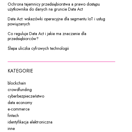
Ochrona tajemnicy przedsiębiorstwa a prawo dostępu
użytkownika do danych na gruncie Data Act
Data Act: wskazówki operacyjne dla segmentu IoT i usług
powiązanych
Co reguluje Data Act i jakie ma znaczenie dla
przedsiębiorców?
Ślepa uliczka cyfrowych technologii
KATEGORIE
blockchain
crowdfunding
cyberbezpieczeństwo
data economy
e-commerce
fintech
identyfikacja elektroniczna
inne