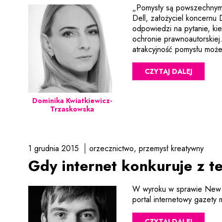
„Pomysły są powszechnym 
Dell, założyciel koncernu
odpowiedzi na pytanie, k
ochronie prawnoautorskiej
atrakcyjność pomysłu moż
CZYTAJ DALEJ
Dominika Kwiatkiewicz-
Trzaskowska
1 grudnia 2015
orzecznictwo
przemysł kreatywny
Gdy internet konkuruje z te
W wyroku w sprawie New Me
portal internetowy gazety
CZYTAJ DALEJ