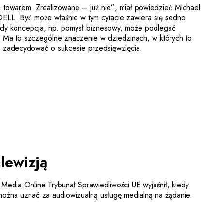
towarem. Zrealizowane – już nie”
,
miał powiedzieć Michael
 DELL. Być może właśnie w tym cytacie zawiera się sedno
iedy koncepcja, np. pomysł biznesowy, może podlegać
. Ma to szczególne znaczenie w dziedzinach, w których to
e zadecydować o sukcesie przedsięwzięcia.
lewizją
dia Online Trybunał Sprawiedliwości UE wyjaśnił, kiedy
 można uznać za audiowizualną usługę medialną na żądanie.