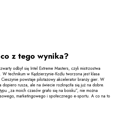
 co z tego wynika?
warty odbył się Intel Extreme Masters, czyli mistrzostwa
. W technikum w Kędzierzynie-Koźlu tworzona jest klasa
 Cieszynie powstaje pilotażowy akcelerator branży gier
.
W
dopiero rusza, ale na świecie rozkręciła się już na dobre.
ypu „za moich czasów grało się na boisku”, nie można
nsowego, marketingowego i społecznego e-sportu. A co na to