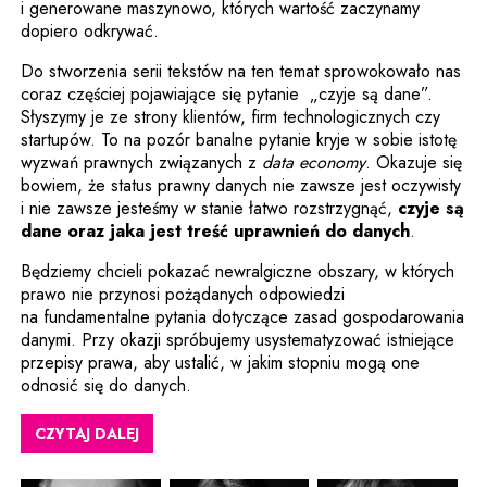
i generowane maszynowo, których wartość zaczynamy
dopiero odkrywać.
Do stworzenia serii tekstów na ten temat sprowokowało nas
coraz częściej pojawiające się pytanie „czyje są dane”.
Słyszymy je ze strony klientów, firm technologicznych czy
startupów. To na pozór banalne pytanie kryje w sobie istotę
wyzwań prawnych związanych z
data economy
. Okazuje się
bowiem, że status prawny danych nie zawsze jest oczywisty
i nie zawsze jesteśmy w stanie łatwo rozstrzygnąć,
czyje są
dane oraz jaka jest treść uprawnień do danych
.
Będziemy chcieli pokazać newralgiczne obszary, w których
prawo nie przynosi pożądanych odpowiedzi
na fundamentalne pytania dotyczące zasad gospodarowania
danymi. Przy okazji spróbujemy usystematyzować istniejące
przepisy prawa, aby ustalić, w jakim stopniu mogą one
odnosić się do danych.
CZYTAJ DALEJ