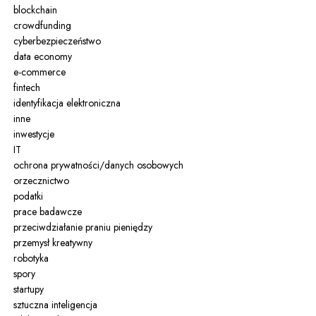
blockchain
crowdfunding
cyberbezpieczeństwo
data economy
e-commerce
fintech
identyfikacja elektroniczna
inne
inwestycje
IT
ochrona prywatności/danych osobowych
orzecznictwo
podatki
prace badawcze
przeciwdziałanie praniu pieniędzy
przemysł kreatywny
robotyka
spory
startupy
sztuczna inteligencja