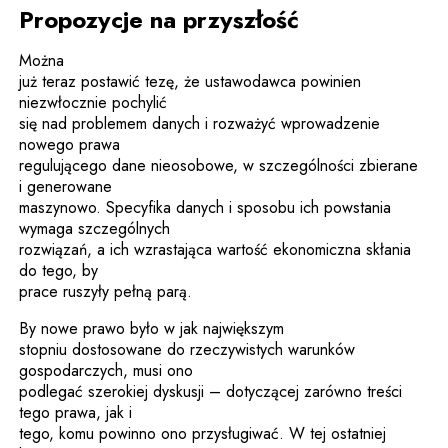
Propozycje na przyszłość
Można
już teraz postawić tezę, że ustawodawca powinien
niezwłocznie pochylić
się nad problemem danych i rozważyć wprowadzenie
nowego prawa
regulującego dane nieosobowe, w szczególności zbierane
i generowane
maszynowo. Specyfika danych i sposobu ich powstania
wymaga szczególnych
rozwiązań, a ich wzrastająca wartość ekonomiczna skłania
do tego, by
prace ruszyły pełną parą.
By nowe prawo było w jak największym
stopniu dostosowane do rzeczywistych warunków
gospodarczych, musi ono
podlegać szerokiej dyskusji – dotyczącej zarówno treści
tego prawa, jak i
tego, komu powinno ono przysługiwać. W tej ostatniej