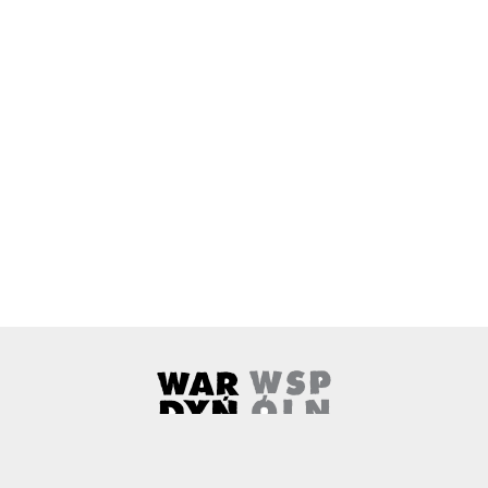
Wardyński i Wspólnicy
Uwaga, link zostanie otwarty w 