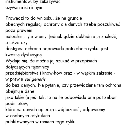
instrumentów, by zakazywać
używania ich innym.
Prowadzi to do wniosku, że na gruncie
obecnych regulacji ochrony dla danych trzeba poszukiwać
poza prawem
autorskim; tyle wiemy. Jednak gdzie dokładnie ją znaleźć,
a także czy
dostępna ochrona odpowiada potrzebom rynku, jest
kwestią dyskusyjną.
Wydaje się, że można jej szukać w przepisach
dotyczących tajemnicy
przedsiębiorstwa i know-how oraz - w wąskim zakresie -
w prawie
sui generis
do baz danych. Na pytanie, czy przewidziana tam ochrona
obejmuje dane
jako takie (a jeśli tak, to na ile odpowiada ona potrzebom
podmiotów,
które na danych opierają swój biznes), odpowiemy
w osobnych artykułach
publikowanych w ramach tego cyklu.