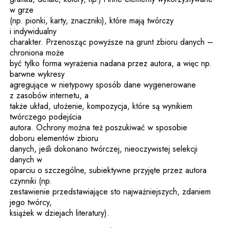
w grze
(np. pionki, karty, znaczniki), które mają twórczy
i indywidualny
charakter. Przenosząc powyższe na grunt zbioru danych –
chroniona może
być tylko forma wyrażenia nadana przez autora, a więc np.
barwne wykresy
agregujące w nietypowy sposób dane wygenerowane
z zasobów internetu, a
także układ, ułożenie, kompozycja, które są wynikiem
twórczego podejścia
autora. Ochrony można też poszukiwać w sposobie
doboru elementów zbioru
danych, jeśli dokonano twórczej, nieoczywistej selekcji
danych w
oparciu o szczególne, subiektywne przyjęte przez autora
czynniki (np.
zestawienie przedstawiające sto najważniejszych, zdaniem
jego twórcy,
książek w dziejach literatury).