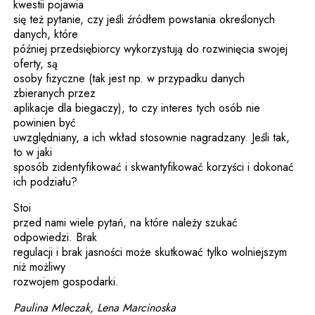
kwestii pojawia
się też pytanie, czy jeśli źródłem powstania określonych
danych, które
później przedsiębiorcy wykorzystują do rozwinięcia swojej
oferty, są
osoby fizyczne (tak jest np. w przypadku danych
zbieranych przez
aplikacje dla biegaczy), to czy interes tych osób nie
powinien być
uwzględniany, a ich wkład stosownie nagradzany. Jeśli tak,
to w jaki
sposób zidentyfikować i skwantyfikować korzyści i dokonać
ich podziału?
Stoi
przed nami wiele pytań, na które należy szukać
odpowiedzi. Brak
regulacji i brak jasności może skutkować tylko wolniejszym
niż możliwy
rozwojem gospodarki.
Paulina Mleczak, Lena Marcinoska