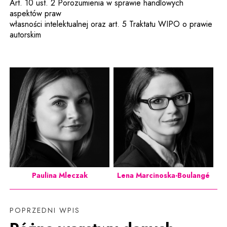
Art. 10 ust. 2 Porozumienia w sprawie handlowych
aspektów praw
własności intelektualnej oraz art. 5 Traktatu WIPO o prawie
autorskim
Paulina Mleczak
Lena Marcinoska-Boulangé
POPRZEDNI WPIS