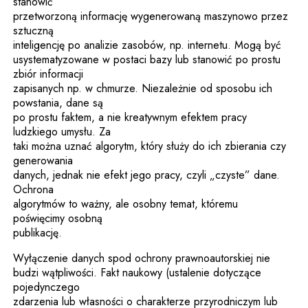
stanowić
przetworzoną informację wygenerowaną maszynowo przez
sztuczną
inteligencję po analizie zasobów, np. internetu. Mogą być
usystematyzowane w postaci bazy lub stanowić po prostu
zbiór informacji
zapisanych np. w chmurze. Niezależnie od sposobu ich
powstania, dane są
po prostu faktem, a nie kreatywnym efektem pracy
ludzkiego umysłu. Za
taki można uznać algorytm, który służy do ich zbierania czy
generowania
danych, jednak nie efekt jego pracy, czyli „czyste” dane.
Ochrona
algorytmów to ważny, ale osobny temat, któremu
poświęcimy osobną
publikację.
Wyłączenie danych spod ochrony prawnoautorskiej nie
budzi wątpliwości. Fakt naukowy (ustalenie dotyczące
pojedynczego
zdarzenia lub własności o charakterze przyrodniczym lub