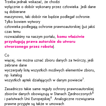
Trzeba jednak wskazać, że chodzi
wyłącznie o dobór wykonany przez człowieka. Jeśli dane
są dobierane
maszynowo, taki dobór nie będzie podlegał ochronie.
Tylko bowiem wytwory
człowieka podlegają ochronie prawnoautorskiej (już jakiś
czas temu
rozważaliśmy na naszym portalu,
komu właściwie
przysługują prawa autorskie do utworu
stworzonego przez robota
).
Co
więcej, nie można uznać zbioru danych za twórczy, jeśli
zebrane dane
wyczerpały listę wszystkich możliwych elementów zbioru,
np. katalog
7
wszystkich aptek działających w danym powiecie
.
Zasadniczo takie same reguły ochrony prawnoautorskiej
8
zbiorów danych obowiązują w Stanach Zjednoczonych
9
i państwach Unii Europejskiej
. Analogiczne rozwiązania
prawne przyjęte są także w umowach