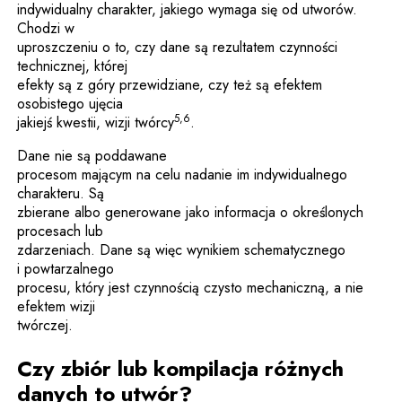
indywidualny charakter, jakiego wymaga się od utworów.
Chodzi w
uproszczeniu o to, czy dane są rezultatem czynności
technicznej, której
efekty są z góry przewidziane, czy też są efektem
osobistego ujęcia
5,6
jakiejś kwestii, wizji twórcy
.
Dane nie są poddawane
procesom mającym na celu nadanie im indywidualnego
charakteru. Są
zbierane albo generowane jako informacja o określonych
procesach lub
zdarzeniach. Dane są więc wynikiem schematycznego
i powtarzalnego
procesu, który jest czynnością czysto mechaniczną, a nie
efektem wizji
twórczej.
Czy zbiór lub kompilacja różnych
danych to utwór?