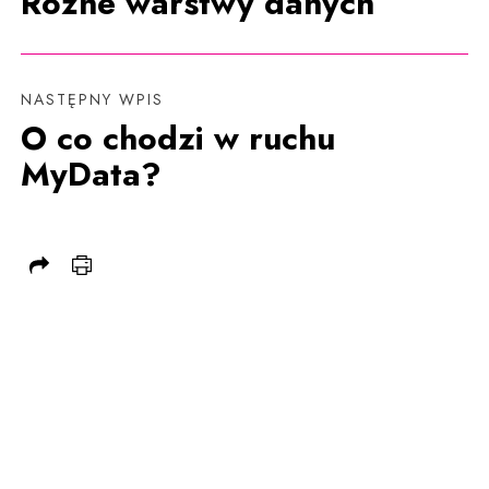
Różne warstwy danych
NASTĘPNY WPIS
O co chodzi w ruchu
MyData?