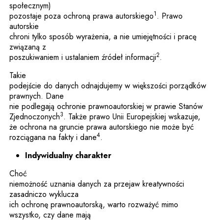
społecznym)
1
pozostaje poza ochroną prawa autorskiego
. Prawo
autorskie
chroni tylko sposób wyrażenia, a nie umiejętności i pracę
związaną z
2
poszukiwaniem i ustalaniem źródeł informacji
.
Takie
podejście do danych odnajdujemy w większości porządków
prawnych. Dane
nie podlegają ochronie prawnoautorskiej w prawie Stanów
3
Zjednoczonych
. Także prawo Unii Europejskiej wskazuje,
że ochrona na gruncie prawa autorskiego nie może być
4
rozciągana na fakty i dane
.
Indywidualny charakter
Choć
niemożność uznania danych za przejaw kreatywności
zasadniczo wyklucza
ich ochronę prawnoautorską, warto rozważyć mimo
wszystko, czy dane mają