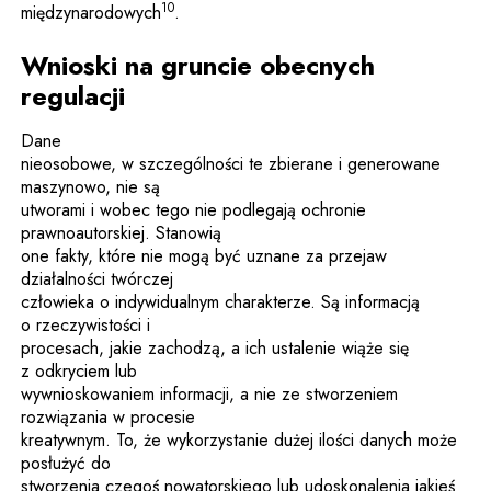
10
międzynarodowych
.
Wnioski na gruncie obecnych
regulacji
Dane
nieosobowe, w szczególności te zbierane i generowane
maszynowo, nie są
utworami i wobec tego nie podlegają ochronie
prawnoautorskiej. Stanowią
one fakty, które nie mogą być uznane za przejaw
działalności twórczej
człowieka o indywidualnym charakterze. Są informacją
o rzeczywistości i
procesach, jakie zachodzą, a ich ustalenie wiąże się
z odkryciem lub
wywnioskowaniem informacji, a nie ze stworzeniem
rozwiązania w procesie
kreatywnym. To, że wykorzystanie dużej ilości danych może
posłużyć do
stworzenia czegoś nowatorskiego lub udoskonalenia jakieś