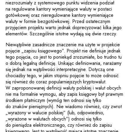
niezrozumiały z systemowego punktu widzenia podział
na regulowane kantory wymieniające waluty w postaci
gotówkowej oraz nieregulowane kantory wymieniające
waluty w formie bezgotówkowej. Przed ostatecznym
przyjęciem projektu warto jednak doprecyzować kilka jego
elementów. Szczególnie istotne wydają się dwie rzeczy.
Niewątpliwie zasadnicze znaczenie ma użyte w projekcie
pojęcie „zapisu księgowego”. Projekt nie definiuje jednak
tego pojęcia, co jest to poniekąd zrozumiałe, bo trudno tu
o dobrą legalną definicję. Unikając definiowania, narażamy
się jednak na wątpliwości interpretacyjne. Dotyczą one
chociażby tego, w jakim stopniu pojęcie to może odnosić
się również do coraz popularniejszych kryptowalut.
W zaproponowanej definicji waluty polskiej i walut obcych
nie ma formalnie wymogu, aby zapis księgowy był prawnym
środkiem płatniczym (wymóg ten odnosi się tylko
do znaków pieniężnych). Nie wiadomo również, czy zwrot
„wyrażony w walucie polskiej” (lub, odpowiednio,
„wyrażone w walutach obcych”) odnosi się tylko
do pieniądza elektronicznego, czy również do zapisu
księgowego. Jest to wątpliwość mająca istotne znaczenie