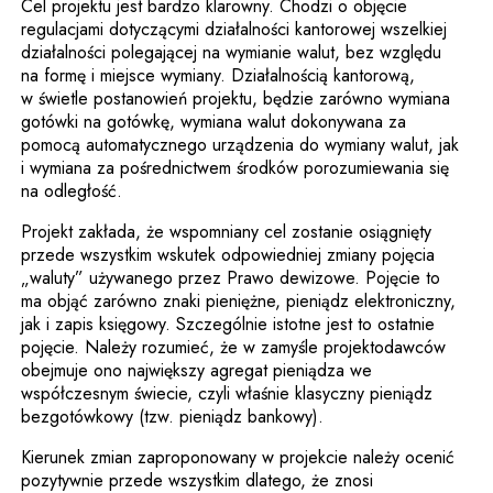
Cel projektu jest bardzo klarowny. Chodzi o objęcie
regulacjami dotyczącymi działalności kantorowej wszelkiej
działalności polegającej na wymianie walut, bez względu
na formę i miejsce wymiany. Działalnością kantorową,
w świetle postanowień projektu, będzie zarówno wymiana
gotówki na gotówkę, wymiana walut dokonywana za
pomocą automatycznego urządzenia do wymiany walut, jak
i wymiana za pośrednictwem środków porozumiewania się
na odległość.
Projekt zakłada, że wspomniany cel zostanie osiągnięty
przede wszystkim wskutek odpowiedniej zmiany pojęcia
„waluty” używanego przez Prawo dewizowe. Pojęcie to
ma objąć zarówno znaki pieniężne, pieniądz elektroniczny,
jak i zapis księgowy. Szczególnie istotne jest to ostatnie
pojęcie. Należy rozumieć, że w zamyśle projektodawców
obejmuje ono największy agregat pieniądza we
współczesnym świecie, czyli właśnie klasyczny pieniądz
bezgotówkowy (tzw. pieniądz bankowy).
Kierunek zmian zaproponowany w projekcie należy ocenić
pozytywnie przede wszystkim dlatego, że znosi