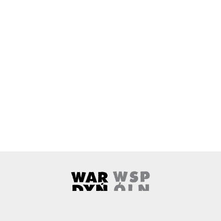
Wardyński i Wspólnicy
Uwaga, link zostanie otwarty w 