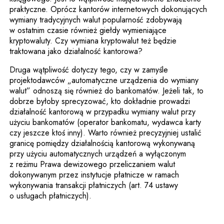
praktyczne. Oprócz kantorów internetowych dokonujących
wymiany tradycyjnych walut popularność zdobywają
w ostatnim czasie również giełdy wymieniające
kryptowaluty. Czy wymiana kryptowalut też będzie
traktowana jako działalność kantorowa?
Druga wątpliwość dotyczy tego, czy w zamyśle
projektodawców „automatyczne urządzenia do wymiany
walut” odnoszą się również do bankomatów. Jeżeli tak, to
dobrze byłoby sprecyzować, kto dokładnie prowadzi
działalność kantorową w przypadku wymiany walut przy
użyciu bankomatów (operator bankomatu, wydawca karty
czy jeszcze ktoś inny). Warto również precyzyjniej ustalić
granicę pomiędzy działalnością kantorową wykonywaną
przy użyciu automatycznych urządzeń a wyłączonym
z reżimu Prawa dewizowego przeliczaniem walut
dokonywanym przez instytucje płatnicze w ramach
wykonywania transakcji płatniczych (art. 74 ustawy
o usługach płatniczych).