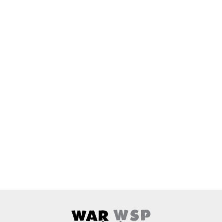
Wardyński i Wspólnicy