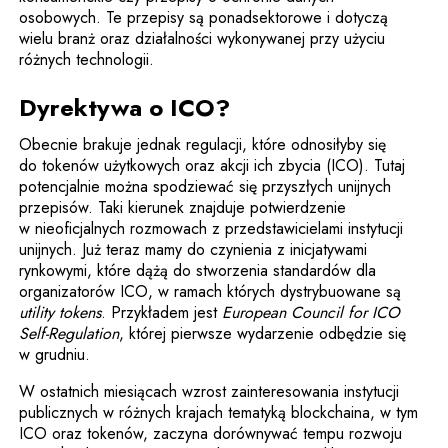
osobowych. Te przepisy są ponadsektorowe i dotyczą
wielu branż oraz działalności wykonywanej przy użyciu
różnych technologii.
Dyrektywa o ICO?
Obecnie brakuje jednak regulacji, które odnosiłyby się
do tokenów użytkowych oraz akcji ich zbycia (ICO). Tutaj
potencjalnie można spodziewać się przyszłych unijnych
przepisów. Taki kierunek znajduje potwierdzenie
w nieoficjalnych rozmowach z przedstawicielami instytucji
unijnych. Już teraz mamy do czynienia z inicjatywami
rynkowymi, które dążą do stworzenia standardów dla
organizatorów ICO, w ramach których dystrybuowane są
utility tokens
. Przykładem jest
European Council for ICO
Self-Regulation
, której pierwsze wydarzenie odbędzie się
w grudniu.
W ostatnich miesiącach wzrost zainteresowania instytucji
publicznych w różnych krajach tematyką blockchaina, w tym
ICO oraz tokenów, zaczyna dorównywać tempu rozwoju