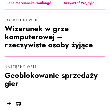
Lena Marcinoska-Boulangé
Krzysztof Wojdyło
POPRZEDNI WPIS
Wizerunek w grze
komputerowej –
rzeczywiste osoby żyjące
NASTĘPNY WPIS
Geoblokowanie sprzedaży
gier