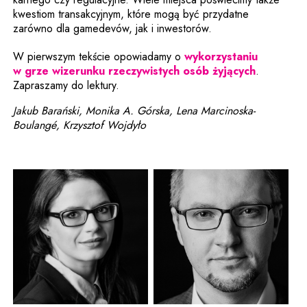
kwestiom transakcyjnym, które mogą być przydatne
zarówno dla gamedevów, jak i inwestorów.
W pierwszym tekście opowiadamy o
wykorzystaniu
w grze wizerunku rzeczywistych osób żyjących
.
Zapraszamy do lektury.
Jakub Barański, Monika A. Górska, Lena Marcinoska-
Boulangé, Krzysztof Wojdyło