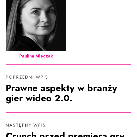
Paulina Mleczak
POPRZEDNI WPIS
Prawne aspekty w branży
gier wideo 2.0.
NASTĘPNY WPIS
Crunch przed premierą gry.