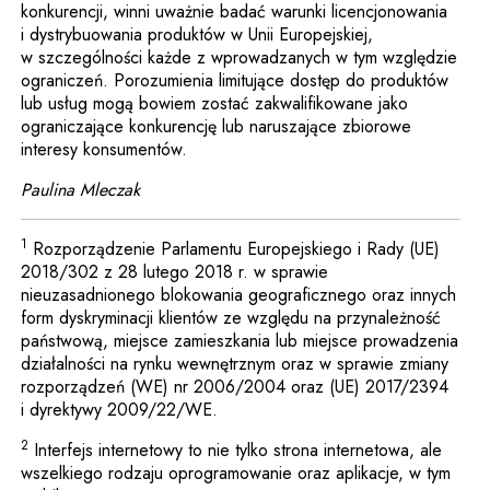
konkurencji, winni uważnie badać warunki licencjonowania
i dystrybuowania produktów w Unii Europejskiej,
w szczególności każde z wprowadzanych w tym względzie
ograniczeń. Porozumienia limitujące dostęp do produktów
lub usług mogą bowiem zostać zakwalifikowane jako
ograniczające konkurencję lub naruszające zbiorowe
interesy konsumentów.
Paulina Mleczak
1
Rozporządzenie Parlamentu Europejskiego i Rady (UE)
2018/302 z 28 lutego 2018 r. w sprawie
nieuzasadnionego blokowania geograficznego oraz innych
form dyskryminacji klientów ze względu na przynależność
państwową, miejsce zamieszkania lub miejsce prowadzenia
działalności na rynku wewnętrznym oraz w sprawie zmiany
rozporządzeń (WE) nr 2006/2004 oraz (UE) 2017/2394
i dyrektywy 2009/22/WE.
2
Interfejs internetowy to nie tylko strona internetowa, ale
wszelkiego rodzaju oprogramowanie oraz aplikacje, w tym