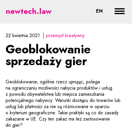
Geoblokowanie sprzedaży gier -
newtech.law
CHANGE LA
EN
Rozwi
22 kwietnia 2021
przemysł kreatywny
Geoblokowanie
sprzedaży gier
Geoblokowanie, ogólnie rzecz ujmując, polega
na ograniczaniu możliwości nabycia produktów i usług
z powodu obywatelstwa lub miejsca zamieszkania
potencjalnego nabywcy. Warunki dostępu do towarów lub
usług lub płatności za nie są różnicowane w oparciu
o kryterium geograficzne. Takie praktyki są co do zasady
zakazane w UE. Czy ten zakaz ma też zastosowanie
do gier?