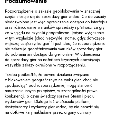
Podsumowanie
Rozporządzenie o zakazie geoblokowania w znacznej
części stosuje się do sprzedaży gier wideo. Co do zasady
niedozwolone jest więc ograniczanie dostępu do interfejsu
oraz różnicowanie warunków sprzedaży i płatności za gry
ze względu na czynniki geograficzne. Jedyne wyłączenie
w tym względzie (choć niezwykle istotne, gdyż dotyczące
13
większej części rynku gier
) jest takie, że rozporządzenie
nie zakazuje georóżnicowania warunków sprzedaży gier
do pobrania ani dostępu do gier online. W odniesieniu
do sprzedaży gier na nośnikach fizycznych obowiązują
wszystkie zakazy określone w rozporządzeniu.
Trzeba podkreślić, że pewne działania związane
z blokowaniem geograficznym na rynku gier, choć nie
„podpadają” pod rozporządzenie, mogą stanowić
naruszenie innych przepisów, w szczególności prawa
konkurencji, o czym świadczy sprawa Steam i pięciu
wydawców gier. Dlatego też właściciele platform,
dystrybutorzy i wydawcy gier wideo, by nie narazić się
na dotkliwe kary nakładane przez organy ochrony