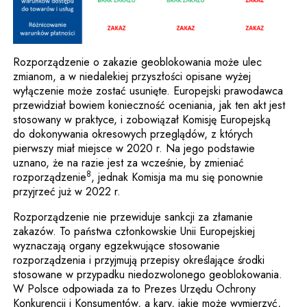
Rozporządzenie o zakazie geoblokowania może ulec
zmianom, a w niedalekiej przyszłości opisane wyżej
wyłączenie może zostać usunięte. Europejski prawodawca
przewidział bowiem konieczność oceniania, jak ten akt jest
stosowany w praktyce, i zobowiązał Komisję Europejską
do dokonywania okresowych przeglądów, z których
pierwszy miał miejsce w 2020 r. Na jego podstawie
uznano, że na razie jest za wcześnie, by zmieniać
8
rozporządzenie
, jednak Komisja ma mu się ponownie
przyjrzeć już w 2022 r.
Rozporządzenie nie przewiduje sankcji za złamanie
zakazów. To państwa członkowskie Unii Europejskiej
wyznaczają organy egzekwujące stosowanie
rozporządzenia i przyjmują przepisy określające środki
stosowane w przypadku niedozwolonego geoblokowania.
W Polsce odpowiada za to Prezes Urzędu Ochrony
Konkurencji i Konsumentów, a kary, jakie może wymierzyć,