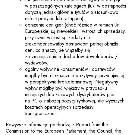
w poszczególnych katalogach (luki w dostępności
dotyczą jednak głównie tytułów o stosunkowo
niskim popycie lub ratingach),
obniżenie cen gier (choć różnice w ramach Unii
Europejskiej są niewielkie) i wzrost ich sprzedaży,
przy czym wzrost sprzedaży nie
zrekompensowałby dostawcom pełnej obniżki
cen, co znaczy, że wiązałby się
ze zmniejszeniem dochodów deweloperów /
wydawców,
ogólny wpływ na konsumentów i dostawców
mógłby być nieznacznie pozytywny, przynajmniej
w perspektywie krótkoterminowej. Negatywny
wpływ mógłby być większy w przypadku
mniejszych lub krajowych dystrybutorów gier
na PC o słabszej pozycji rynkowej, ale wyższych
kosztach operacyjnych sprzedaży
transgranicznej.
Powyższe informacje pochodzą z Report from the
Commission to the European Parliament, the Council, the