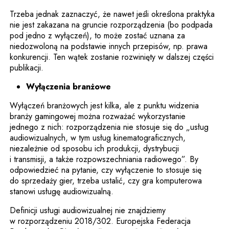
Trzeba jednak zaznaczyć, że nawet jeśli określona praktyka
nie jest zakazana na gruncie rozporządzenia (bo podpada
pod jedno z wyłączeń), to może zostać uznana za
niedozwoloną na podstawie innych przepisów, np. prawa
konkurencji. Ten wątek zostanie rozwinięty w dalszej części
publikacji.
Wyłączenia branżowe
Wyłączeń branżowych jest kilka, ale z punktu widzenia
branży gamingowej można rozważać wykorzystanie
jednego z nich: rozporządzenia nie stosuje się do „usług
audiowizualnych, w tym usług kinematograficznych,
niezależnie od sposobu ich produkcji, dystrybucji
i transmisji, a także rozpowszechniania radiowego”. By
odpowiedzieć na pytanie, czy wyłączenie to stosuje się
do sprzedaży gier, trzeba ustalić, czy gra komputerowa
stanowi usługę audiowizualną.
Definicji usługi audiowizualnej nie znajdziemy
w rozporządzeniu 2018/302. Europejska Federacja