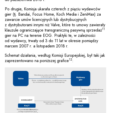
Po drugie, Komisja ukarała czterech z pięciu wydawców
gier (tj. Bandai, Focus Home, Koch Media i ZeniMax) za
zawarcie umów licencyjnych lub dystrybucyjnych
z dystrybutorami innymi niż Valve, które to umowy zawierały
11
klauzule ograniczające transgraniczną pasywną sprzedaż
gier na PC na terenie EOG. Praktyki te, w zależności
od wydawcy, trwały od 3 do 11 lat w okresie pomiędzy
marcem 2007 r. a listopadem 2018 r.
Schemat działania, według Komisji Europejskiej, był taki jak
12
zaprezentowano na poniższej grafice
: