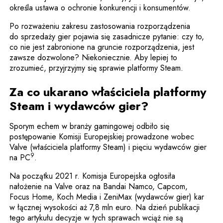
określa ustawa o ochronie konkurencji i konsumentów.
Po rozważeniu zakresu zastosowania rozporządzenia
do sprzedaży gier pojawia się zasadnicze pytanie: czy to,
co nie jest zabronione na gruncie rozporządzenia, jest
zawsze dozwolone? Niekoniecznie. Aby lepiej to
zrozumieć, przyjrzyjmy się sprawie platformy Steam.
Za co ukarano właściciela platformy
Steam i wydawców gier?
Sporym echem w branży gamingowej odbiło się
postępowanie Komisji Europejskiej prowadzone wobec
Valve (właściciela platformy Steam) i pięciu wydawców gier
9
na PC
.
Na początku 2021 r. Komisja Europejska ogłosiła
nałożenie na Valve oraz na Bandai Namco, Capcom,
Focus Home, Koch Media i ZeniMax (wydawców gier) kar
w łącznej wysokości aż 7,8 mln euro. Na dzień publikacji
tego artykułu decyzje w tych sprawach wciąż nie są