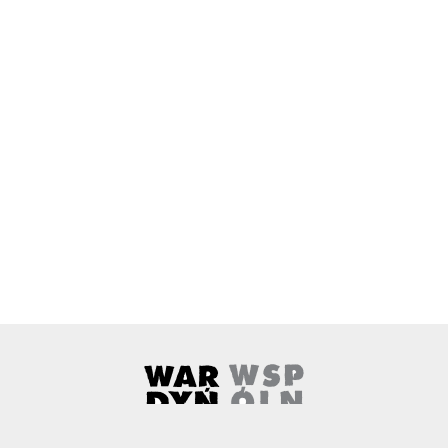
Wardyński i Wspólnicy