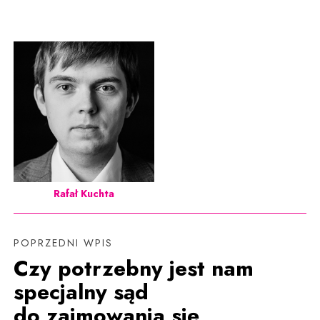
Rafał Kuchta
POPRZEDNI WPIS
Czy potrzebny jest nam
specjalny sąd
do zajmowania się