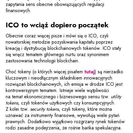
zapytania sens obecnie obowiązujących regulacji
finansowych.
ICO to wciąż dopiero początek
Obecnie coraz więcej pisze i mówi się o ICO, czyli
nowatorskiej metodzie pozyskiwania kapitału poprzez
kreację i dystrybucję blockchainowych tokenów. ICO stały
się wręcz tematem głównego nurtu oraz synonimem
zastosowania technologii blockchain.
Choć tokeny (o których więcej pisałem
tutaj
) są nierzadko
kluczowym i nieodłącznym składnikiem innowacyjnych
rozwiązań blockchainowych, ich emisja w drodze ICO jest
kontrowersyjnym tematem. Istnieje wiele wątpliwości
na temat ekonomicznego i biznesowego sensu tzw.
utility
tokens
, czyli tokenów użytkowych czy konsumpcyjnych.
Z kolei tzw.
security tokens
, czyli tokeny, które można
uznawać za instrumenty finansowe, wywołują wiele pytań
prawnych. Dodatkowo wyjątkowo rozgrzany rynek tokenów
rodzi zasadne podejrzenia, że rośnie bańka spekulacyjna.