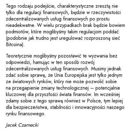
Tego rodzaju podejście, charakterystyczne zresztą nie
tylko dla regulacji finansowych, będzie w rzeczywistości
zdecentralizowanych usług finansowych po prostu
nieadekwatne. W wielu przypadkach brak będzie bowiem
podmiotów, które moglibyśmy takim regulacjom poddać
(podobnie jak trudno jest uregulować rozproszoną sieć
Bitcoina).
Teoretycznie moglibyśmy pozostawić te wyzwania bez
odpowiedzi, hamując w ten sposób rozwój
zdecentralizowanych usług finansowych. Musimy jednak
zdać sobie sprawę, że Unia Europejska jest tylko jednym
ze światowych rynków, który nie może pozwolić sobie
na przegapienie zmiany technologicznej – potencjalnie
kluczowej dla przyszłości świata finansów. Im wcześniej
zdamy sobie z tego sprawę również w Polsce, tym lepiej
dla bezpieczeństwa, stabilności i innowacyjności naszego
rynku finansowego.
Jacek Czarnecki