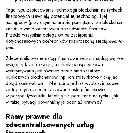
Tego typu zastosowania technologii blockchain na rynkach
finansowych ujawniają potencjał tej technologii i jej
następców (przy czym naturalnie pamiętajmy, że blockchain
znajduje wiele zastosowań poza światem finansów).
Przede wszystkim polega on na zastąpieniu
dotychczasowych pośredników rozproszoną siecią
peer-to-
peer
.
Zdecentralizowane usługi finansowe wciąż znajdują się we
wstępnej fazie rozwoju, a ich ekspansja rynkowa
wstrzymywana jest również przez niedojrzałość
publicznych blockchainów (np. ich stosunkowo niską jak
dotąd skalowalność). Nietrudno jednak wyobrazić sobie,
że tego typu zdecentralizowane usługi finansowe
w perspektywie kilku lat stają się popularne na rynku. Jak
w takiej sytuacji powinniśmy je oceniać prawnie?
Ramy prawne dla
zdecentralizowanych usług
finansowych