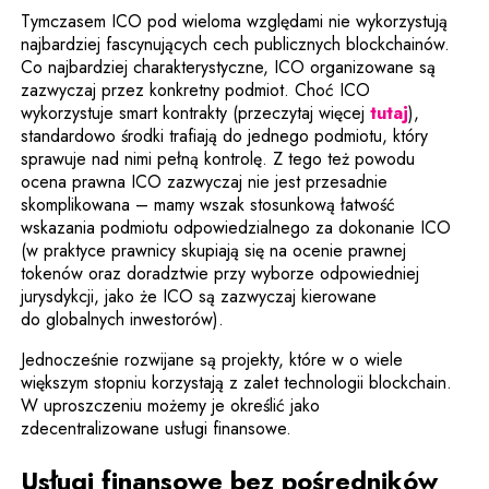
Tymczasem ICO pod wieloma względami nie wykorzystują
najbardziej fascynujących cech publicznych blockchainów.
Co najbardziej charakterystyczne, ICO organizowane są
zazwyczaj przez konkretny podmiot. Choć ICO
Uwaga, li
wykorzystuje smart kontrakty (przeczytaj więcej
tutaj
),
standardowo środki trafiają do jednego podmiotu, który
sprawuje nad nimi pełną kontrolę. Z tego też powodu
ocena prawna ICO zazwyczaj nie jest przesadnie
skomplikowana – mamy wszak stosunkową łatwość
wskazania podmiotu odpowiedzialnego za dokonanie ICO
(w praktyce prawnicy skupiają się na ocenie prawnej
tokenów oraz doradztwie przy wyborze odpowiedniej
jurysdykcji, jako że ICO są zazwyczaj kierowane
do globalnych inwestorów).
Jednocześnie rozwijane są projekty, które w o wiele
większym stopniu korzystają z zalet technologii blockchain.
W uproszczeniu możemy je określić jako
zdecentralizowane usługi finansowe.
Usługi finansowe bez pośredników