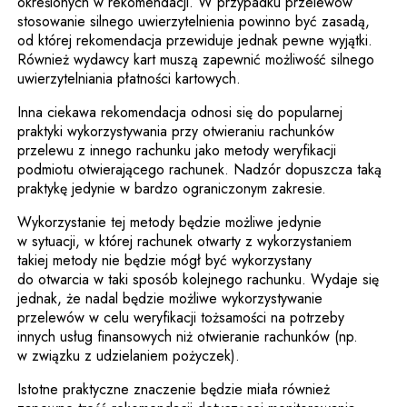
określonych w rekomendacji. W przypadku przelewów
stosowanie silnego uwierzytelnienia powinno być zasadą,
od której rekomendacja przewiduje jednak pewne wyjątki.
Również wydawcy kart muszą zapewnić możliwość silnego
uwierzytelniania płatności kartowych.
Inna ciekawa rekomendacja odnosi się do popularnej
praktyki wykorzystywania przy otwieraniu rachunków
przelewu z innego rachunku jako metody weryfikacji
podmiotu otwierającego rachunek. Nadzór dopuszcza taką
praktykę jedynie w bardzo ograniczonym zakresie.
Wykorzystanie tej metody będzie możliwe jedynie
w sytuacji, w której rachunek otwarty z wykorzystaniem
takiej metody nie będzie mógł być wykorzystany
do otwarcia w taki sposób kolejnego rachunku. Wydaje się
jednak, że nadal będzie możliwe wykorzystywanie
przelewów w celu weryfikacji tożsamości na potrzeby
innych usług finansowych niż otwieranie rachunków (np.
w związku z udzielaniem pożyczek).
Istotne praktyczne znaczenie będzie miała również