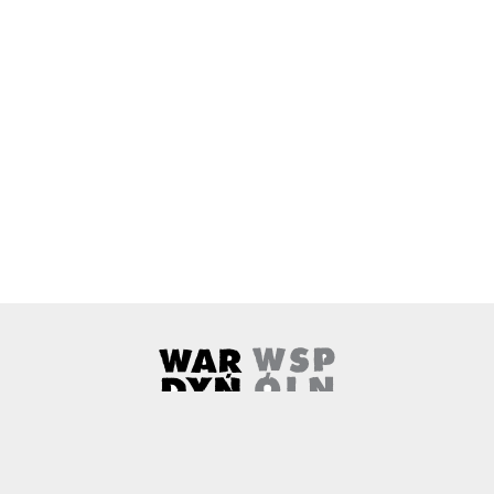
Wardyński i Wspólnicy
Uwaga, link zostanie otwarty w 
O nas