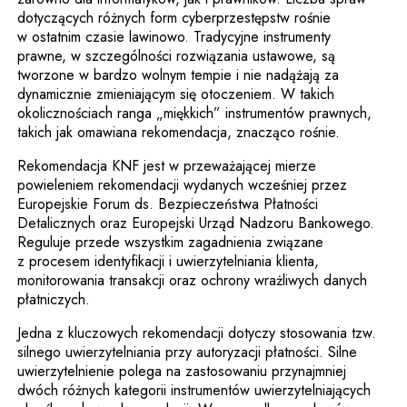
dotyczących różnych form cyberprzestępstw rośnie
w ostatnim czasie lawinowo. Tradycyjne instrumenty
prawne, w szczególności rozwiązania ustawowe, są
tworzone w bardzo wolnym tempie i nie nadążają za
dynamicznie zmieniającym się otoczeniem. W takich
okolicznościach ranga „miękkich” instrumentów prawnych,
takich jak omawiana rekomendacja, znacząco rośnie.
Rekomendacja KNF jest w przeważającej mierze
powieleniem rekomendacji wydanych wcześniej przez
Europejskie Forum ds. Bezpieczeństwa Płatności
Detalicznych oraz Europejski Urząd Nadzoru Bankowego.
Reguluje przede wszystkim zagadnienia związane
z procesem identyfikacji i uwierzytelniania klienta,
monitorowania transakcji oraz ochrony wrażliwych danych
płatniczych.
Jedna z kluczowych rekomendacji dotyczy stosowania tzw.
silnego uwierzytelniania przy autoryzacji płatności. Silne
uwierzytelnienie polega na zastosowaniu przynajmniej
dwóch różnych kategorii instrumentów uwierzytelniających