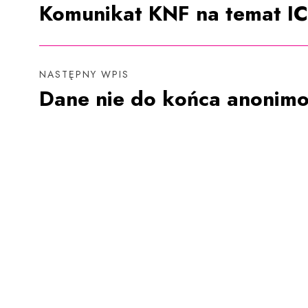
Komunikat KNF na temat I
NASTĘPNY WPIS
Dane nie do końca anonim