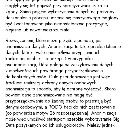
mogłyby się też pojawić przy sprecyzowaniu zakresu
zgody. Samo pojęcie wykorzystania danych na potrzeby
doskonalenia procesu uczenia się maszynowego mogłoby
być kwestionowane jako niedostatecznie precyzyjne,
niejasne lub nawet niezrozumiałe.
Rozwiązaniem, które może przyjść z pomocą, jest
anonimizacja danych. Anonimizacja to takie przekształcenie
danych, które trwale uniemożliwia przypisanie ich
konkretnej osobie – inaczej niż w przypadku
pseudonimizacji, która polega na zaszyfrowaniu danych
z możliwością ich powtórnego przyporządkowania
do konkretnych osób. O ile pseudonimizacja jest więc
środkiem realizacji ochrony danych osobowych,
anonimizacja to sposób, aby tę ochronę wyłączyć. Skoro
bowiem dane zanonimizowane nie mogą być
przyporządkowanie do żadnej osoby, to przestają być
danymi osobowymi, a RODO traci do nich zastosowanie
(co potwierdza motyw 26 rozporządzenia). Anonimizacja
może więc umożliwić startupom szerokie wykorzystanie Big
Data pozyskanych od ich usługobiorców. Należy jednak