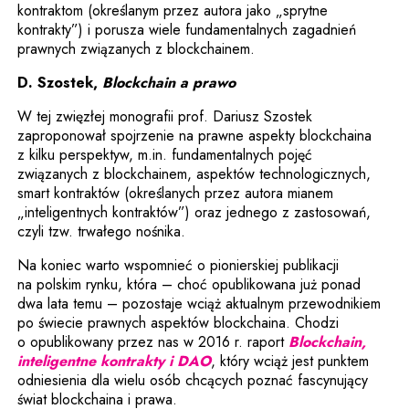
kontraktom (określanym przez autora jako „sprytne
kontrakty”) i porusza wiele fundamentalnych zagadnień
prawnych związanych z blockchainem.
D. Szostek,
Blockchain a prawo
W tej zwięzłej monografii prof. Dariusz Szostek
zaproponował spojrzenie na prawne aspekty blockchaina
z kilku perspektyw, m.in. fundamentalnych pojęć
związanych z blockchainem, aspektów technologicznych,
smart kontraktów (określanych przez autora mianem
„inteligentnych kontraktów”) oraz jednego z zastosowań,
czyli tzw. trwałego nośnika.
Na koniec warto wspomnieć o pionierskiej publikacji
na polskim rynku, która – choć opublikowana już ponad
dwa lata temu – pozostaje wciąż aktualnym przewodnikiem
po świecie prawnych aspektów blockchaina. Chodzi
o opublikowany przez nas w 2016 r. raport
Blockchain,
inteligentne kontrakty i DAO
, który wciąż jest punktem
odniesienia dla wielu osób chcących poznać fascynujący
świat blockchaina i prawa.