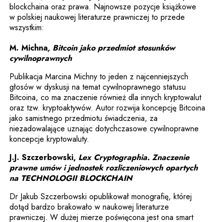
blockchaina oraz prawa. Najnowsze pozycje książkowe
w polskiej naukowej literaturze prawniczej to przede
wszystkim:
M. Michna
, Bitcoin jako przedmiot stosunków
cywilnoprawnych
Publikacja Marcina Michny to jeden z najcenniejszych
głosów w dyskusji na temat cywilnoprawnego statusu
Bitcoina, co ma znaczenie również dla innych kryptowalut
oraz tzw. kryptoaktywów. Autor rozwija koncepcję Bitcoina
jako samistnego przedmiotu świadczenia, za
niezadowalające uznając dotychczasowe cywilnoprawne
koncepcje kryptowaluty.
J.J. Szczerbowski,
Lex Cryptographia. Znaczenie
prawne umów i jednostek rozliczeniowych opartych
na TECHNOLOGII BLOCKCHAIN
Dr Jakub Szczerbowski opublikował monografię, której
dotąd bardzo brakowało w naukowej literaturze
prawniczej. W dużej mierze poświęcona jest ona smart