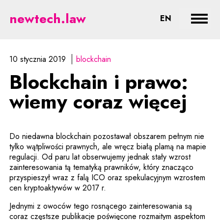
Blockchain i prawo: wiemy coraz
newtech.law
CHANGE LA
EN
Rozwi
10 stycznia 2019
blockchain
Blockchain i prawo:
wiemy coraz więcej
Do niedawna blockchain pozostawał obszarem pełnym nie
tylko wątpliwości prawnych, ale wręcz białą plamą na mapie
regulacji. Od paru lat obserwujemy jednak stały wzrost
zainteresowania tą tematyką prawników, który znacząco
przyspieszył wraz z falą ICO oraz spekulacyjnym wzrostem
cen kryptoaktywów w 2017 r.
Jednymi z owoców tego rosnącego zainteresowania są
coraz częstsze publikacje poświęcone rozmaitym aspektom