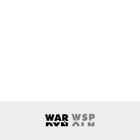
Wardyński i Wspólnicy